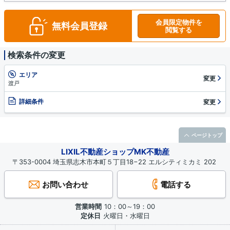
会員限定物件を
無料会員登録
閲覧する
検索条件の変更
エリア
変更
渡戸
詳細条件
変更
ページトップ
LIXIL不動産ショップMK不動産
〒353-0004 埼玉県志木市本町５丁目18−22 エルシティミカミ 202
お問い合わせ
電話する
営業時間
10：00～19：00
定休日
火曜日・水曜日