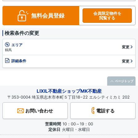
会員限定物件を
無料会員登録
閲覧する
検索条件の変更
エリア
変更
鶴馬
詳細条件
変更
ページトップ
LIXIL不動産ショップMK不動産
〒353-0004 埼玉県志木市本町５丁目18−22 エルシティミカミ 202
お問い合わせ
電話する
営業時間
10：00～19：00
定休日
火曜日・水曜日