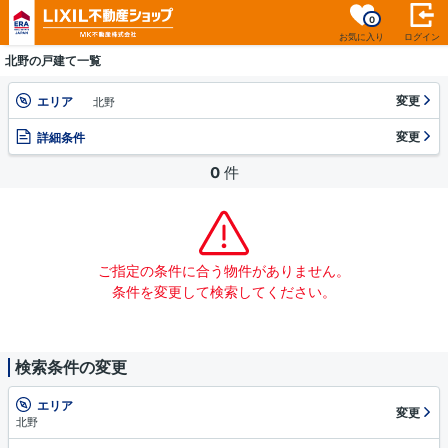
0
お気に入り
ログイン
北野の戸建て一覧
変更
エリア
北野
変更
詳細条件
0
件
ご指定の条件に合う物件がありません。
条件を変更して検索してください。
検索条件の変更
エリア
変更
北野