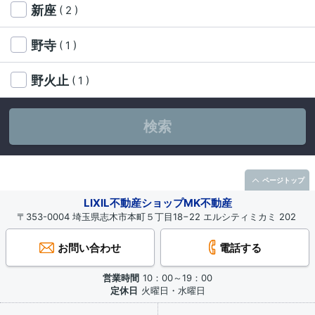
新座
( 2 )
野寺
( 1 )
野火止
( 1 )
検索
ページトップ
LIXIL不動産ショップMK不動産
〒353-0004 埼玉県志木市本町５丁目18−22 エルシティミカミ 202
お問い合わせ
電話する
営業時間
10：00～19：00
定休日
火曜日・水曜日