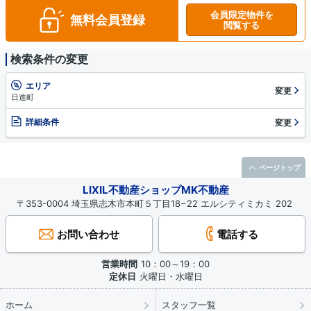
会員限定物件を
無料会員登録
閲覧する
検索条件の変更
エリア
変更
日進町
詳細条件
変更
ページトップ
LIXIL不動産ショップMK不動産
〒353-0004 埼玉県志木市本町５丁目18−22 エルシティミカミ 202
お問い合わせ
電話する
営業時間
10：00～19：00
定休日
火曜日・水曜日
ホーム
スタッフ一覧