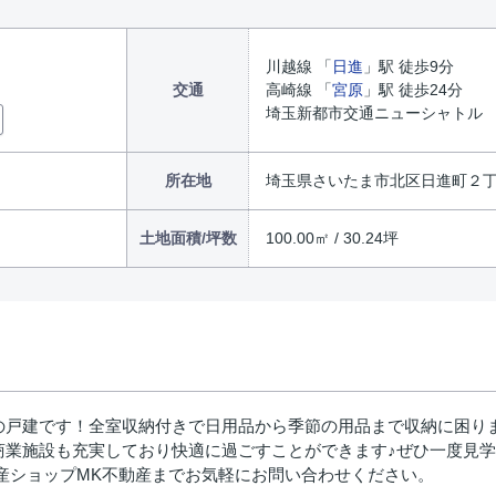
川越線 「
日進
」駅 徒歩9分
交通
高崎線 「
宮原
」駅 徒歩24分
埼玉新都市交通ニューシャトル 
所在地
埼玉県さいたま市北区日進町２
土地面積/坪数
100.00㎡ / 30.24坪
の戸建です！全室収納付きで日用品から季節の用品まで収納に困り
商業施設も充実しており快適に過ごすことができます♪ぜひ一度見
不動産ショップMK不動産までお気軽にお問い合わせください。