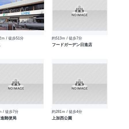
2ｍ / 徒歩51分
約513ｍ / 徒歩7分
駅
フードガーデン日進店
ｍ / 徒歩7分
約281ｍ / 徒歩4分
日進郵便局
上加西公園