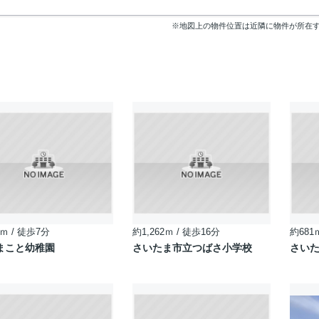
※地図上の物件位置は近隣に物件が所在
ｍ / 徒歩7分
約1,262ｍ / 徒歩16分
約681
まこと幼稚園
さいたま市立つばさ小学校
さい