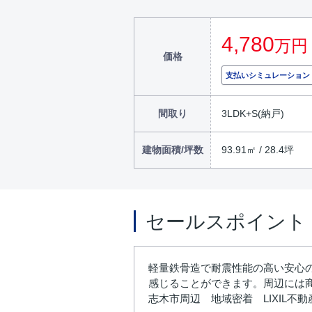
4,780
万円
価格
支払いシミュレーション
間取り
3LDK+S(納戸)
建物面積/坪数
93.91㎡ / 28.4坪
セールスポイント
軽量鉄骨造で耐震性能の高い安心
感じることができます。周辺には
志木市周辺 地域密着 LIXIL