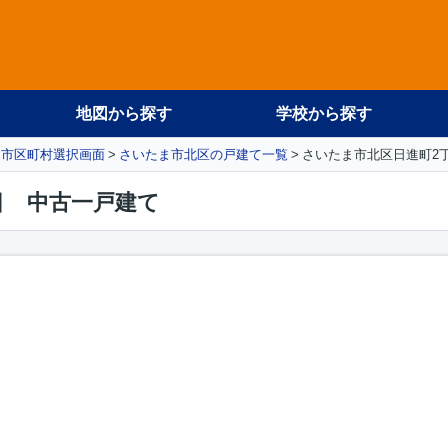
地図から探す
学校から探す
市区町村選択画面
さいたま市北区の戸建て一覧
さいたま市北区日進町2
目 中古一戸建て