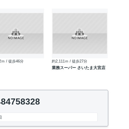
2ｍ / 徒歩46分
約2,111ｍ / 徒歩27分
業務スーパー さいたま大宮店
484758328
日