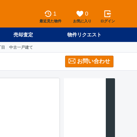
1
0
最近見た物件
お気に入り
ログイン
売却査定
物件リクエスト
丁目 中古一戸建て
お問い合わせ