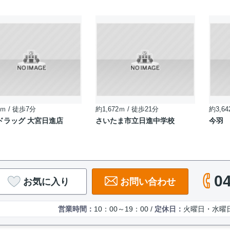
ｍ / 徒歩7分
約1,672ｍ / 徒歩21分
約3,64
ドラッグ 大宮日進店
さいたま市立日進中学校
今羽
0
お気に入り
お問い合わせ
営業時間：
10：00～19：00 /
定休日：
火曜日・水曜