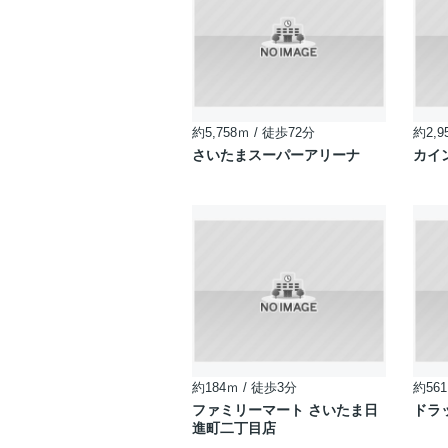
約5,758ｍ / 徒歩72分
約2,9
さいたまスーパーアリーナ
カイ
約184ｍ / 徒歩3分
約561
ファミリーマート さいたま日
ドラ
進町二丁目店