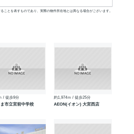
することを表すものであり、実際の物件所在地とは異なる場合がございます。
ｍ / 徒歩9分
約1,974ｍ / 徒歩25分
たま市立宮前中学校
AEON(イオン) 大宮西店