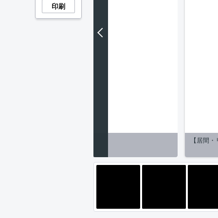
印刷
【居間・
】前面道路含む現地写真です