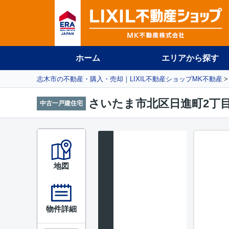
ホーム
エリアから探す
志木市の不動産・購入・売却｜LIXIL不動産ショップMK不動産
さいたま市北区日進町2丁
中古一戸建住宅
地図
物件詳細