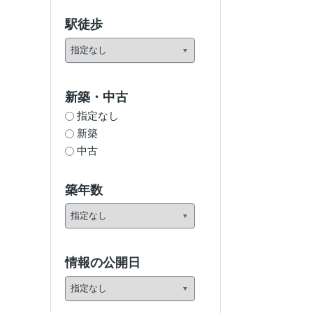
駅徒歩
新築・中古
指定なし
新築
中古
築年数
情報の公開日