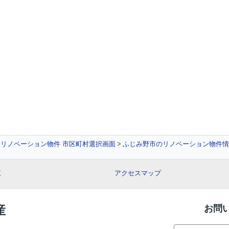
リノベーション物件 市区町村選択画面
ふじみ野市のリノベーション物件情
覧
アクセスマップ
産
お問