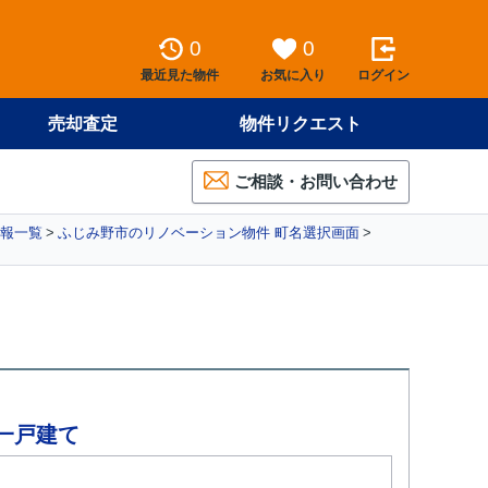
0
0
最近見た物件
お気に入り
ログイン
売却査定
物件リクエスト
ご相談・お問い合わせ
報一覧
ふじみ野市のリノベーション物件 町名選択画面
一戸建て