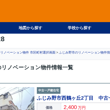
地図から探す
学校から探す
28
リノベーション物件 市区町村選択画面
ふじみ野市のリノベーション物件情
のリノベーション物件情報一覧
中古一戸建住宅
ふじみ野市西鶴ヶ丘2丁目 中古
2,400
価格
万円