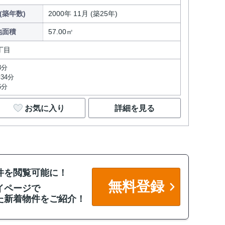
(築年数)
2000年 11月 (築25年)
地面積
57.00㎡
丁目
3分
34分
6分
お気に入り
詳細を見る
件を閲覧可能に！
無料登録
イページで
た新着物件をご紹介！