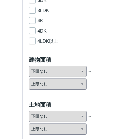
3DK
3LDK
4K
4DK
4LDK以上
建物面積
土地面積