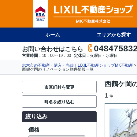
ホーム
エリアから探す
04847583
お問い合わせはこちら
営業時間：
10：00～19：00
定休日：
火曜日・水曜日
志木市の不動産・購入・売却｜LIXIL不動産ショップMK不動産
西鶴ケ岡のリノベーション物件情報一覧
西鶴ケ岡
市区町村を変更
1
件
町名を絞り込む
絞り込み
価格