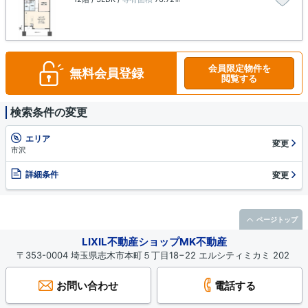
会員限定物件を
無料会員登録
閲覧する
検索条件の変更
エリア
変更
市沢
詳細条件
変更
ページトップ
LIXIL不動産ショップMK不動産
〒353-0004 埼玉県志木市本町５丁目18−22 エルシティミカミ 202
お問い合わせ
電話する