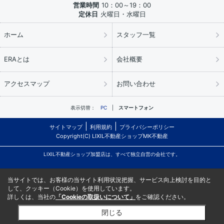
営業時間
10：00～19：00
定休日
火曜日・水曜日
ホーム
スタッフ一覧
ERAとは
会社概要
アクセスマップ
お問い合わせ
表示切替：
PC
スマートフォン
サイトマップ
利用規約
プライバシーポリシー
Copyright(C) LIXIL不動産ショップMK不動産
LIXIL不動産ショップ加盟店は、すべて独立自営の会社です。
当サイトでは、お客様の当サイト利用状況把握、サービス向上検討を目的と
して、クッキー（Cookie）を使用しています。
詳しくは、当社の
「Cookieの取扱いについて」
をご確認ください。
閉じる