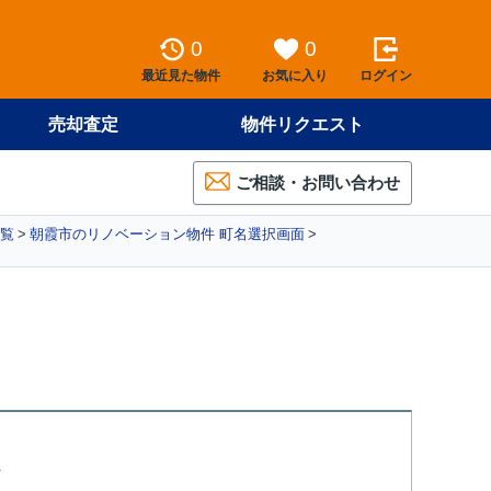
0
0
最近見た物件
お気に入り
ログイン
売却査定
物件リクエスト
ご相談・お問い合わせ
覧
朝霞市のリノベーション物件 町名選択画面
て