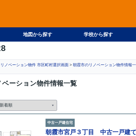
地図から探す
学校から探す
28
リノベーション物件 市区町村選択画面
朝霞市のリノベーション物件情報一
ノベーション物件情報一覧
中古一戸建住宅
朝霞市宮戸３丁目 中古一戸建