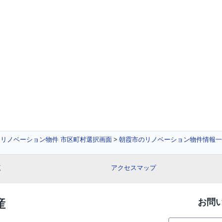
リノベーション物件 市区町村選択画面
朝霞市のリノベーション物件情報一
覧
アクセスマップ
産
お問