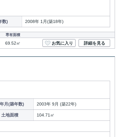
年数)
2008年 1月(築18年)
専有面積
69.52㎡
お気に入り
詳細を見る
て
年月(築年数)
2003年 9月 (築22年)
土地面積
104.71㎡