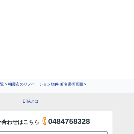
覧
朝霞市のリノベーション物件 町名選択画面
ERAとは
0484758328
い合わせはこちら