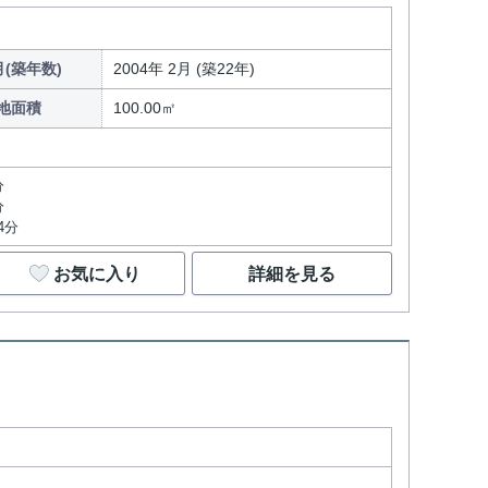
(築年数)
2004年 2月 (築22年)
地面積
100.00㎡
分
分
4分
お気に入り
詳細を見る