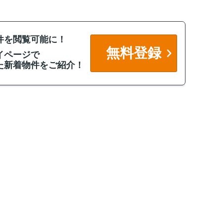
件を閲覧可能に！
無料登録
イページで
た新着物件をご紹介！