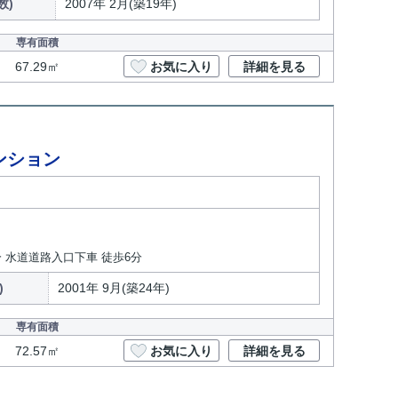
数)
2007年 2月(築19年)
専有面積
67.29㎡
お気に入り
詳細を見る
ンション
分 水道道路入口下車 徒歩6分
)
2001年 9月(築24年)
専有面積
72.57㎡
お気に入り
詳細を見る