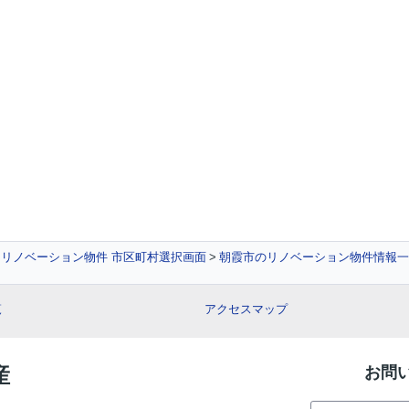
リノベーション物件 市区町村選択画面
朝霞市のリノベーション物件情報一
覧
アクセスマップ
産
お問