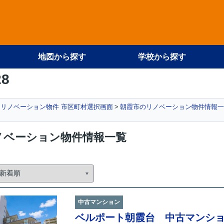
地図から探す
学校から探す
28
リノベーション物件 市区町村選択画面
朝霞市のリノベーション物件情報一
ノベーション物件情報一覧
中古マンション
ベルポート朝霞台 中古マンシ