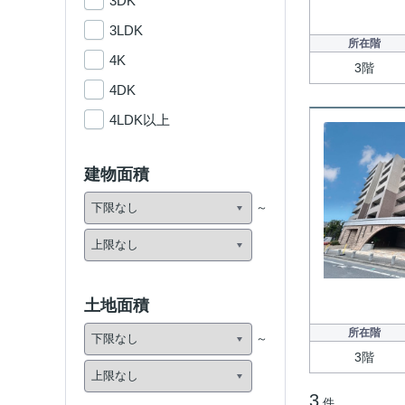
3DK
3LDK
所在階
4K
3階
4DK
4LDK以上
建物面積
土地面積
所在階
3階
3
件