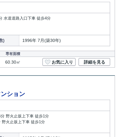
分 水道道路入口下車 徒歩4分
数)
1996年 7月(築30年)
専有面積
60.30㎡
お気に入り
詳細を見る
マンション
4分 野火止坂上下車 徒歩1分
分 野火止坂上下車 徒歩1分