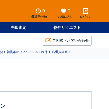
0
0
最近見た物件
お気に入り
ログイン
売却査定
物件リクエスト
ご相談・お問い合わせ
覧
朝霞市のリノベーション物件 町名選択画面
ョン