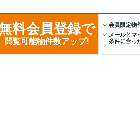
無料会員登録で
会員限定物
メールとマ
閲覧可能物件数アップ!
条件に合っ