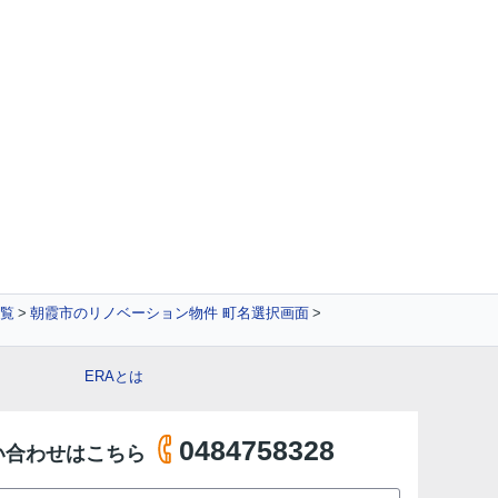
覧
朝霞市のリノベーション物件 町名選択画面
ERAとは
0484758328
い合わせはこちら