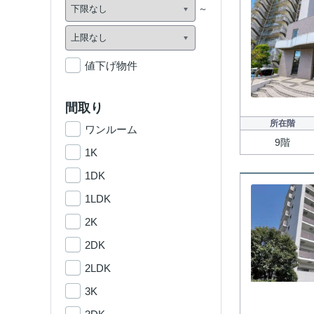
値下げ物件
間取り
所在階
ワンルーム
9階
1K
1DK
1LDK
2K
2DK
2LDK
3K