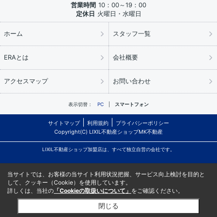
営業時間
10：00～19：00
定休日
火曜日・水曜日
ホーム
スタッフ一覧
ERAとは
会社概要
アクセスマップ
お問い合わせ
表示切替：
PC
スマートフォン
サイトマップ
利用規約
プライバシーポリシー
Copyright(C) LIXIL不動産ショップMK不動産
LIXIL不動産ショップ加盟店は、すべて独立自営の会社です。
当サイトでは、お客様の当サイト利用状況把握、サービス向上検討を目的と
して、クッキー（Cookie）を使用しています。
詳しくは、当社の
「Cookieの取扱いについて」
をご確認ください。
閉じる