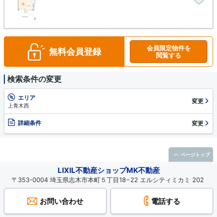
会員限定物件を
無料会員登録
閲覧する
検索条件の変更
エリア
変更
上青木西
詳細条件
変更
ページトップ
LIXIL不動産ショップMK不動産
〒353-0004 埼玉県志木市本町５丁目18−22 エルシティミカミ 202
お問い合わせ
電話する