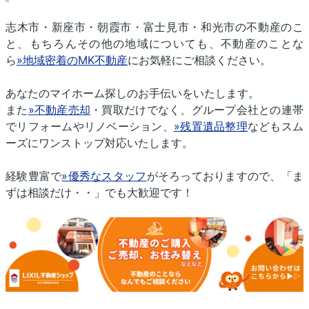
志木市・新座市・朝霞市・富士見市・和光市の不動産のこ
と、もちろんその他の地域についても、
不動産のことな
ら
»地域密着のMK不動産
にお気軽にご相談ください。
あなたのマイホーム探しのお手伝いをいたします。
また
»不動産売却
・買取だけでなく、グループ会社との連帯
でリフォームやリノベーション、
»残置遺品整理
などもスム
ーズにワンストップ対応いたします。
経験豊富で
»優秀なスタッフ
がそろっておりますので、「ま
ずは相談だけ・・」でも大歓迎です！