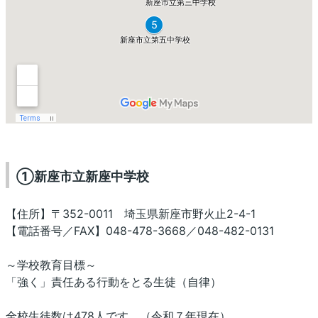
①新座市立新座中学校
【住所】〒352-0011 埼玉県新座市野火止2-4-1
【電話番号／FAX】048-478-3668／048-482-0131
～学校教育目標～
「強く」責任ある行動をとる生徒（自律）
全校生徒数は478人です。（令和７年現在）