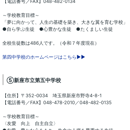
【電話番号／FAX】048-482-0134
～学校教育目標～
「夢に向かって、人生の基礎を築き、大きな翼を育む学校」
●自ら学ぶ生徒 ●心豊かな生徒 ●たくましい生徒
全校生徒数は486人です。（令和７年度現在）
第四中学校のホームページはこちら▶▶
⑤新座市立第五中学校
【住所】〒352-0034 埼玉県新座市野寺4-8-1
【電話番号／FAX】048-478-2010／048-482-0135
～学校教育目標～
〈友愛 向上 自主自立〉