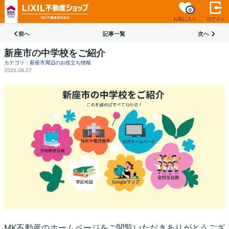
0
お気に入り
ログイン
前へ
記事一覧
次へ
新座市の中学校をご紹介
カテゴリ：
新座市周辺のお役立ち情報
2025.06.27
MK不動産のホームページをご閲覧いただきありがとうござ