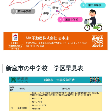
新座市の中学校 学区早見表