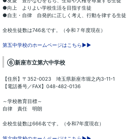
●友愛 豊かな心をもち、生命や人権を尊重する生徒
●向上 よりよい学校生活を目指す生徒
●自主・自律 自発的に正しく考え、行動を律する生徒
全校生徒数は746名です。（令和７年度現在）
第五中学校のホームページはこちら▶▶
⑥新座市立第六中学校
【住所】〒352-0023 埼玉県新座市堀之内3-11-1
【電話番号／FAX】048-482-0136
～学校教育目標～
自律 責任 明朗
全校生徒数は666名です。（令和7年度現在）
第六中学校のホームページはこちら▶▶