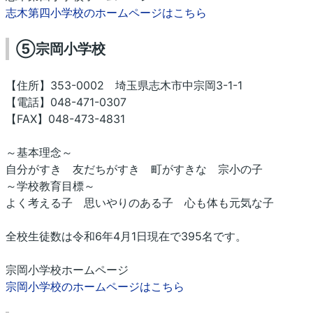
志木第四小学校のホームページはこちら
⑤宗岡小学校
【住所】353-0002 埼玉県志木市中宗岡3-1-1
【電話】048-471-0307
【FAX】048-473-4831
～基本理念～
自分がすき 友だちがすき 町がすきな 宗小の子
～学校教育目標～
よく考える子 思いやりのある子 心も体も元気な子
全校生徒数は令和6年4月1日現在で395名です。
宗岡小学校ホームページ
宗岡小学校のホームページはこちら