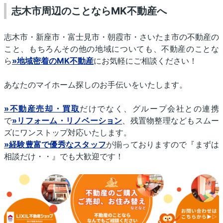
志木市周辺のことならMK不動産へ
志木市・新座市・富士見市・朝霞市・さいたま市の不動産の
こと、もちろんその他の地域についても、不動産のことな
ら
»地域密着のMK不動産
にお気軽にご相談ください！
あなたのマイホーム探しのお手伝いをいたします。
»不動産売却・買取
だけでなく、グループ会社との連携
で
»リフォーム・リノベーション
、残置物整理などもスムー
ズにワンストップ対応いたします。
»経験豊富で優秀なスタッフ
が揃っておりますので『まずは
相談だけ・・』でも大歓迎です！