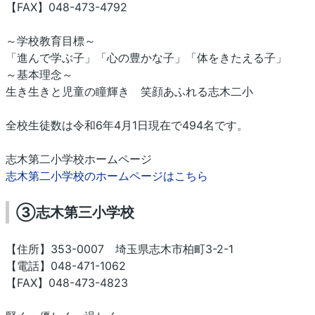
【FAX】048-473-4792
～学校教育目標～
「進んで学ぶ子」「心の豊かな子」「体をきたえる子」
～基本理念～
生き生きと児童の瞳輝き 笑顔あふれる志木二小
全校生徒数は令和6年4月1日現在で494名です。
志木第二小学校ホームページ
志木第二小学校のホームページはこちら
③志木第三小学校
【住所】353-0007 埼玉県志木市柏町3-2-1
【電話】048-471-1062
【FAX】048-473-4823