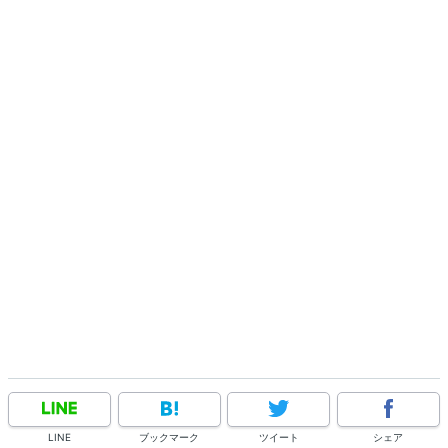
LINE
ブックマーク
ツイート
シェア