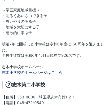
～学区家庭地域目標～
・明るくあいさつできる子
・思いやりのある子
・地域を大切にする子
・意欲的に学ぶ子
明治7年に開校した小学校は令和6年度に150周年を迎えまし
た。
全校生徒数は令和6年4月1日現在で926名です。
志木小学校ホームページ
志木小学校のホームページはこちら
②志木第二小学校
【住所】353-0006 埼玉県志木市館1-2-1
【電話】048-472-0540