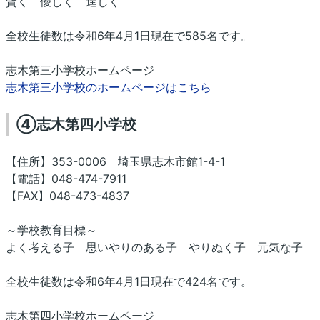
賢く 優しく 逞しく
全校生徒数は令和6年4月1日現在で585名です。
志木第三小学校ホームページ
志木第三小学校のホームページはこちら
④志木第四小学校
【住所】353-0006 埼玉県志木市館1-4-1
【電話】048-474-7911
【FAX】048-473-4837
～学校教育目標～
よく考える子 思いやりのある子 やりぬく子 元気な子
全校生徒数は令和6年4月1日現在で424名です。
志木第四小学校ホームページ