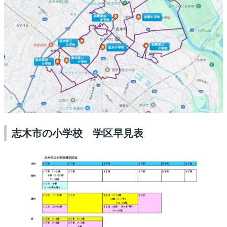
志木市の小学校 学区早見表