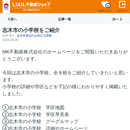
0
お気に入り
ログイン
前へ
記事一覧
次へ
志木市の小学校をご紹介
カテゴリ：
志木市周辺のお役立ち情報
2024.09.26
MK不動産株式会社のホームページをご閲覧いただきありが
とうございます。
今回は志木市の小学校、全８校をご紹介していきたいと思い
ます。
小学校の詳細や学区などを下記の様にわかりやすく掲載いた
しました。
①志木市の小学校 学区地図
②志木市の小学校 学区早見表
③志木市の小学校 グーグルマップ
④志木市の小学校 詳細やホームページ