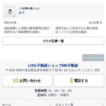
この記事を書いた人
金子
前の記事
次の記事
相続放棄した実家の解体費用は誰が
境界立会いに拒否された際の対処
負担する？解体費用の相場！
法！トラブル対策も解説
ブログ記事一覧
ページトップ
LIXIL不動産ショップMK不動産
〒353-0004 埼玉県志木市本町５丁目18−22 エルシティミカミ 202
お問い合わせ
電話する
営業時間
10：00～19：00
定休日
火曜日・水曜日
ホーム
スタッフ一覧