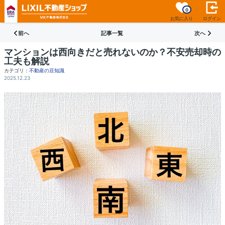
0
お気に入り
ログイン
前へ
記事一覧
次へ
マンションは西向きだと売れないのか？不安売却時の
工夫も解説
カテゴリ：
不動産の豆知識
2025.12.23