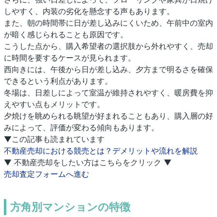
しやすく、内装の劣化を懸念する声もあります。
また、朝の時間帯に日が差し込みにくいため、午前中の室内
が暗く感じられることも原因です。
こうした点から、購入希望者の選択肢から外れやすく、売却
に時間を要するケースが見られます。
西向きには、午後から日が差し込み、夕方まで明るさを確保
できるという利点があります。
冬場は、日差しによって室温が維持されやすく、暖房費を抑
えやすい点もメリットです。
夕焼けを眺められる眺望が好まれることもあり、購入層の好
みによって、評価が変わる傾向もあります。
▼この記事も読まれています
不動産売却における競売とは？デメリットや流れを解説
▼ 不動産売却をしたい方はこちらをクリック ▼
売却査定フォームへ進む
方角別マンションの特徴