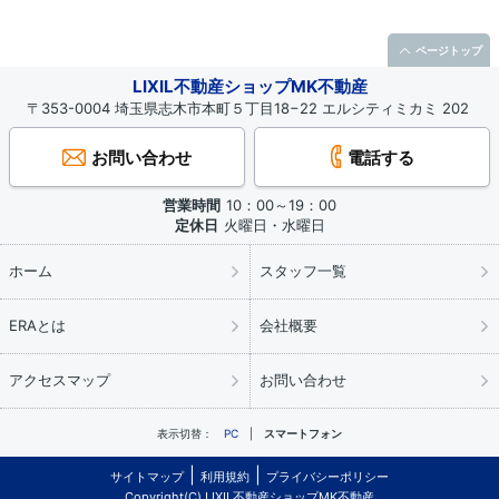
ページトップ
LIXIL不動産ショップMK不動産
〒353-0004 埼玉県志木市本町５丁目18−22 エルシティミカミ 202
お問い合わせ
電話する
営業時間
10：00～19：00
定休日
火曜日・水曜日
ホーム
スタッフ一覧
ERAとは
会社概要
アクセスマップ
お問い合わせ
表示切替：
PC
スマートフォン
サイトマップ
利用規約
プライバシーポリシー
Copyright(C) LIXIL不動産ショップMK不動産