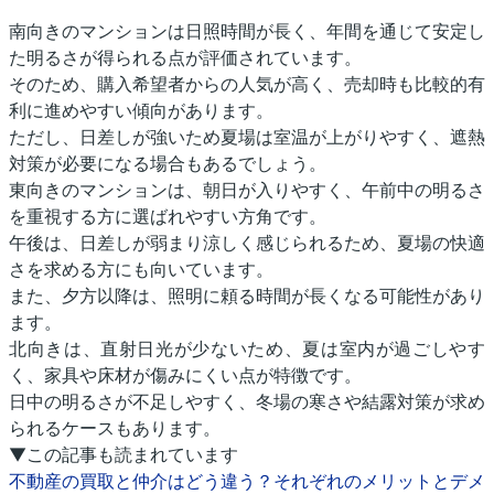
南向きのマンションは日照時間が長く、年間を通じて安定し
た明るさが得られる点が評価されています。
そのため、購入希望者からの人気が高く、売却時も比較的有
利に進めやすい傾向があります。
ただし、日差しが強いため夏場は室温が上がりやすく、遮熱
対策が必要になる場合もあるでしょう。
東向きのマンションは、朝日が入りやすく、午前中の明るさ
を重視する方に選ばれやすい方角です。
午後は、日差しが弱まり涼しく感じられるため、夏場の快適
さを求める方にも向いています。
また、夕方以降は、照明に頼る時間が長くなる可能性があり
ます。
北向きは、直射日光が少ないため、夏は室内が過ごしやす
く、家具や床材が傷みにくい点が特徴です。
日中の明るさが不足しやすく、冬場の寒さや結露対策が求め
られるケースもあります。
▼この記事も読まれています
不動産の買取と仲介はどう違う？それぞれのメリットとデメ