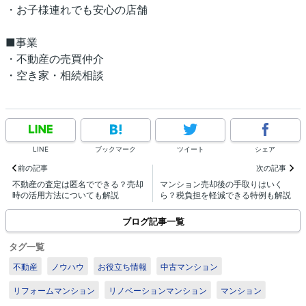
・お子様連れでも安心の店舗
■事業
・不動産の売買仲介
・空き家・相続相談
LINE
ブックマーク
ツイート
シェア
前の記事
次の記事
不動産の査定は匿名でできる？売却
マンション売却後の手取りはいく
時の活用方法についても解説
ら？税負担を軽減できる特例も解説
ブログ記事一覧
タグ一覧
不動産
ノウハウ
お役立ち情報
中古マンション
リフォームマンション
リノベーションマンション
マンション