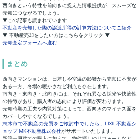
西向きという特性を前向きに捉えた情報提供が、スムーズな
売却につながるでしょう。
▼この記事も読まれています
不動産を売却した際の譲渡所得の計算方法についてご紹介！
▼ 不動産売却をしたい方はこちらをクリック ▼
売却査定フォームへ進む
まとめ
西向きマンションは、日差しや室温の影響から売却に不安が
ある一方、冬場の暖かさなど利点も存在します。
南向き・東向き・北向きには、それぞれ異なる採光や快適性
の特徴があり、購入者の志向により評価が変わります。
売却時期の工夫や内覧対策によって、西向きのマイナス面を
カバーしやすくなるでしょう。
志木市で不動産の売買をご検討中でしたら、LIXIL不動産シ
ョップ MK不動産株式会社
がサポートいたします。
新築一戸建ての購入に加えて、物件探しやリフォームなど、