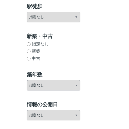
駅徒歩
新築・中古
指定なし
新築
中古
築年数
情報の公開日