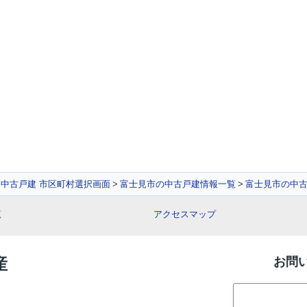
中古戸建 市区町村選択画面
富士見市の中古戸建情報一覧
富士見市の中古
覧
アクセスマップ
産
お問