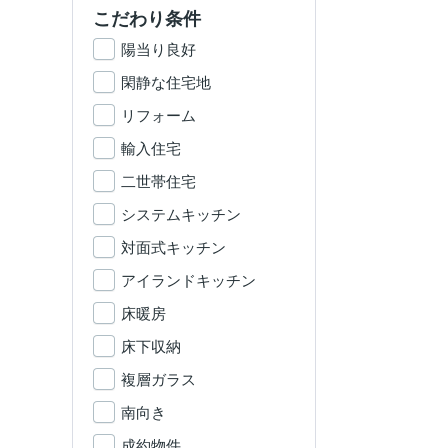
こだわり条件
陽当り良好
閑静な住宅地
リフォーム
輸入住宅
二世帯住宅
システムキッチン
対面式キッチン
アイランドキッチン
床暖房
床下収納
複層ガラス
南向き
成約物件