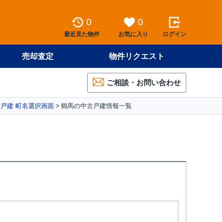
0
0
最近見た物件
お気に入り
ログイン
売却査定
物件リクエスト
ご相談・お問い合わせ
戸建 町名選択画面
鶴馬の中古戸建情報一覧