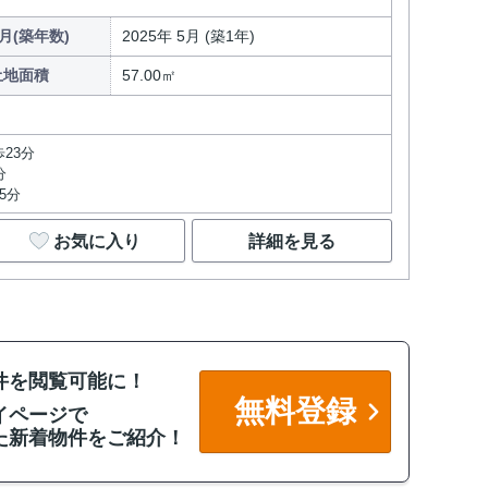
月(築年数)
2025年 5月 (築1年)
土地面積
57.00㎡
23分
分
5分
お気に入り
詳細を見る
件を閲覧可能に！
無料登録
イページで
た新着物件をご紹介！