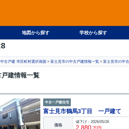
地図から探す
学校から探す
28
中古戸建 市区町村選択画面
富士見市の中古戸建情報一覧
富士見市の中古
古戸建情報一覧
中古一戸建住宅
富士見市鶴馬3丁目 一戸建て
値下げ：2026/05/26
価格
2,880
万円