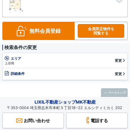
会員限定物件を
無料会員登録
閲覧する
検索条件の変更
エリア
変更
上宗岡
詳細条件
変更
ページトップ
LIXIL不動産ショップMK不動産
〒353-0004 埼玉県志木市本町５丁目18−22 エルシティミカミ 202
お問い合わせ
電話する