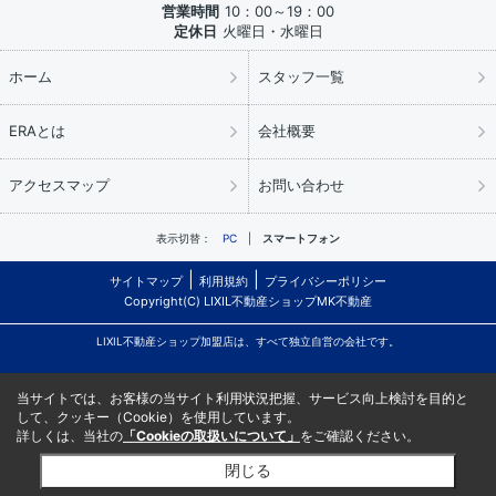
営業時間
10：00～19：00
定休日
火曜日・水曜日
ホーム
スタッフ一覧
ERAとは
会社概要
アクセスマップ
お問い合わせ
表示切替：
PC
スマートフォン
サイトマップ
利用規約
プライバシーポリシー
Copyright(C) LIXIL不動産ショップMK不動産
LIXIL不動産ショップ加盟店は、すべて独立自営の会社です。
当サイトでは、お客様の当サイト利用状況把握、サービス向上検討を目的と
して、クッキー（Cookie）を使用しています。
詳しくは、当社の
「Cookieの取扱いについて」
をご確認ください。
閉じる