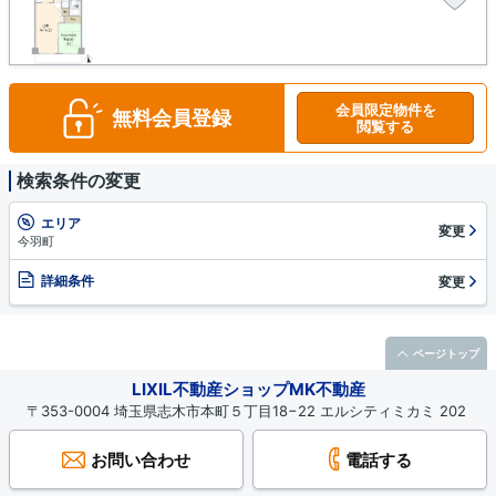
会員限定物件を
無料会員登録
閲覧する
検索条件の変更
エリア
変更
今羽町
詳細条件
変更
ページトップ
LIXIL不動産ショップMK不動産
〒353-0004 埼玉県志木市本町５丁目18−22 エルシティミカミ 202
お問い合わせ
電話する