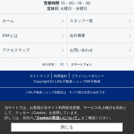
営業時間
10：00～19：00
定休日
火曜日・水曜日
ホーム
スタッフ一覧
ERAとは
会社概要
アクセスマップ
お問い合わせ
表示切替：
PC
スマートフォン
サイトマップ
利用規約
プライバシーポリシー
Copyright(C) LIXIL不動産ショップMK不動産
LIXIL不動産ショップ加盟店は、すべて独立自営の会社です。
当サイトでは、お客様の当サイト利用状況把握、サービス向上検討を目的と
して、クッキー（Cookie）を使用しています。
詳しくは、当社の
「Cookieの取扱いについて」
をご確認ください。
閉じる