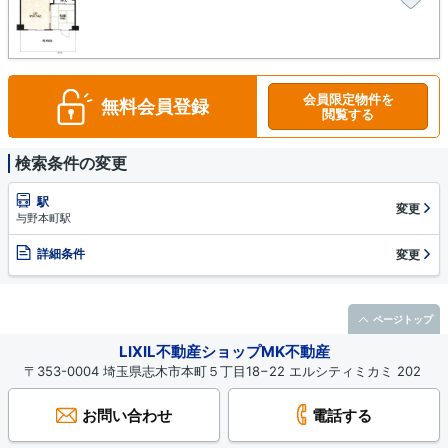
会員限定物件を
無料会員登録
閲覧する
検索条件の変更
駅
変更
与野本町駅
詳細条件
変更
ページトップ
LIXIL不動産ショップMK不動産
〒353-0004 埼玉県志木市本町５丁目18−22 エルシティミカミ 202
お問い合わせ
電話する