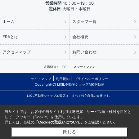
営業時間
10：00～19：00
定休日
火曜日・水曜日
ホーム
スタッフ一覧
ERAとは
会社概要
アクセスマップ
お問い合わせ
表示切替：
PC
スマートフォン
サイトマップ
利用規約
プライバシーポリシー
Copyright(C) LIXIL不動産ショップMK不動産
LIXIL不動産ショップ加盟店は、すべて独立自営の会社です。
当サイトでは、お客様の当サイト利用状況把握、サービス向上検討を目的と
して、クッキー（Cookie）を使用しています。
詳しくは、当社の
「Cookieの取扱いについて」
をご確認ください。
閉じる