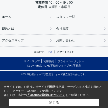
営業時間
10：00～19：00
定休日
火曜日・水曜日
ホーム
スタッフ一覧
ERAとは
会社概要
アクセスマップ
お問い合わせ
表示切替：
PC
スマートフォン
サイトマップ
利用規約
プライバシーポリシー
Copyright(C) LIXIL不動産ショップMK不動産
LIXIL不動産ショップ加盟店は、すべて独立自営の会社です。
当サイトでは、お客様の当サイト利用状況把握、サービス向上検討を目的と
して、クッキー（Cookie）を使用しています。
詳しくは、当社の
「Cookieの取扱いについて」
をご確認ください。
閉じる