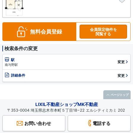
会員限定物件を
無料会員登録
閲覧する
検索条件の変更
駅
変更
南与野駅
詳細条件
変更
ページトップ
LIXIL不動産ショップMK不動産
〒353-0004 埼玉県志木市本町５丁目18−22 エルシティミカミ 202
お問い合わせ
電話する