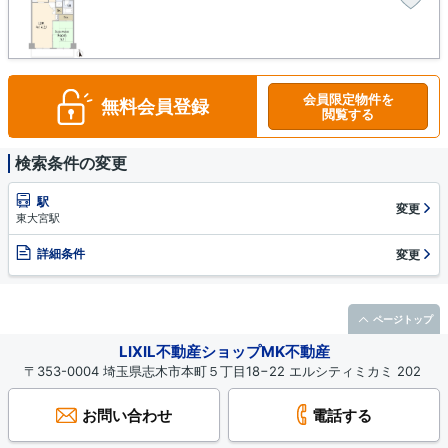
会員限定物件を
無料会員登録
閲覧する
検索条件の変更
駅
変更
東大宮駅
詳細条件
変更
ページトップ
LIXIL不動産ショップMK不動産
〒353-0004 埼玉県志木市本町５丁目18−22 エルシティミカミ 202
お問い合わせ
電話する