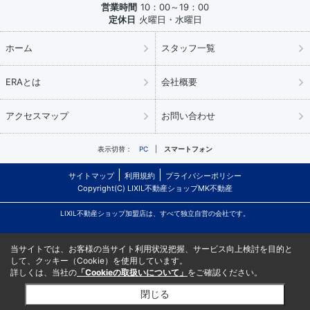
営業時間
10：00～19：00
定休日
火曜日・水曜日
ホーム
スタッフ一覧
ERAとは
会社概要
アクセスマップ
お問い合わせ
表示切替：
PC
スマートフォン
サイトマップ
利用規約
プライバシーポリシー
Copyright(C) LIXIL不動産ショップMK不動産
LIXIL不動産ショップ加盟店は、すべて独立自営の会社です。
当サイトでは、お客様の当サイト利用状況把握、サービス向上検討を目的と
して、クッキー（Cookie）を使用しています。
詳しくは、当社の
「Cookieの取扱いについて」
をご確認ください。
閉じる