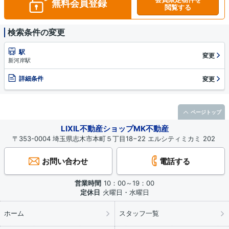
無料会員登録
閲覧する
検索条件の変更
駅
変更
新河岸駅
詳細条件
変更
ページトップ
LIXIL不動産ショップMK不動産
〒353-0004 埼玉県志木市本町５丁目18−22 エルシティミカミ 202
お問い合わせ
電話する
営業時間
10：00～19：00
定休日
火曜日・水曜日
ホーム
スタッフ一覧