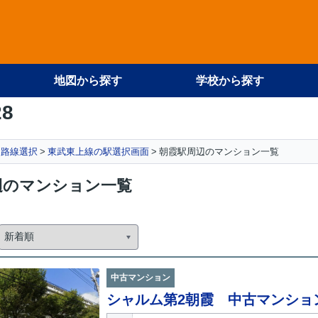
地図から探す
学校から探す
28
路線選択
東武東上線の駅選択画面
朝霞駅周辺のマンション一覧
辺のマンション一覧
中古マンション
シャルム第2朝霞 中古マンショ