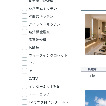
食器洗い乾燥機
システムキッチン
対面式キッチン
アイランドキッチン
追焚機能浴室
浴室乾燥機
床暖房
ウォークインクロゼット
CS
所在階
BS
1階
CATV
インターネット対応
オートロック
TVモニタ付インターホン