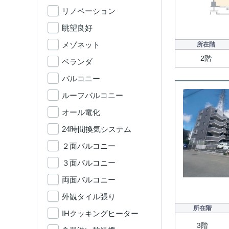
リノベーション
眺望良好
メゾネット
所在階
2階
ベランダ
バルコニー
ルーフバルコニー
オール電化
24時間換気システム
２面バルコニー
３面バルコニー
両面バルコニー
外観タイル張り
所在階
IHクッキングヒーター
3階