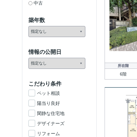
中古
築年数
情報の公開日
所在階
6階
こだわり条件
ペット相談
陽当り良好
閑静な住宅地
デザイナーズ
リフォーム