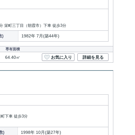
6分 栄町三丁目（朝霞市）下車 徒歩3分
数)
1982年 7月(築44年)
専有面積
64.40㎡
お気に入り
詳細を見る
横町下車 徒歩3分
数)
1998年 10月(築27年)