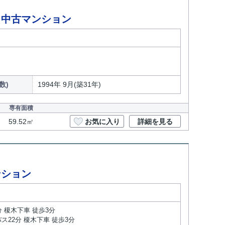
 中古マンション
数)
1994年 9月(築31年)
専有面積
59.52㎡
お気に入り
詳細を見る
ンション
分 榎木下車 徒歩3分
ス22分 榎木下車 徒歩3分