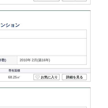
マンション
年数)
2010年 2月(築16年)
専有面積
68.25㎡
お気に入り
詳細を見る