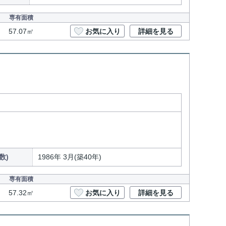
専有面積
57.07㎡
お気に入り
詳細を見る
数)
1986年 3月(築40年)
専有面積
57.32㎡
お気に入り
詳細を見る