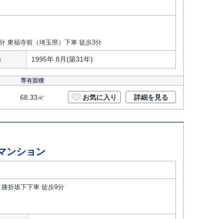
9分 東福寺前（埼玉県）下車 徒歩3分
)
1995年 8月(築31年)
専有面積
68.33㎡
お気に入り
詳細を見る
マンション
 膝折坂下下車 徒歩9分