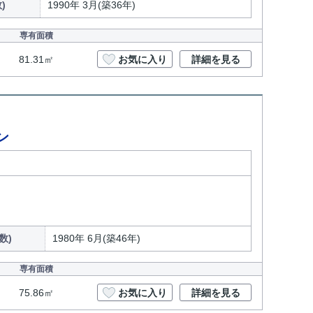
)
1990年 3月(築36年)
専有面積
81.31㎡
お気に入り
詳細を見る
ン
数)
1980年 6月(築46年)
専有面積
75.86㎡
お気に入り
詳細を見る