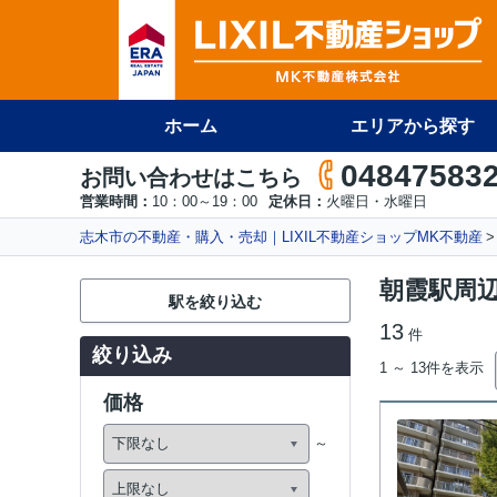
ホーム
エリアから探す
04847583
お問い合わせはこちら
営業時間：
10：00～19：00
定休日：
火曜日・水曜日
志木市の不動産・購入・売却｜LIXIL不動産ショップMK不動産
朝霞駅周
駅を絞り込む
13
件
絞り込み
1 ～ 13件を表示
価格