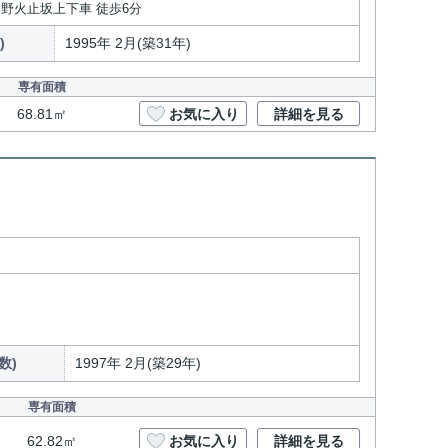
 野火止坂上下車 徒歩6分
)
1995年 2月(築31年)
専有面積
68.81㎡
お気に入り
詳細を見る
数)
1997年 2月(築29年)
専有面積
62.82㎡
お気に入り
詳細を見る