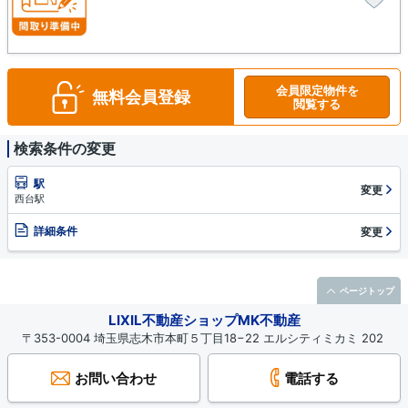
会員限定物件を
無料会員登録
閲覧する
検索条件の変更
駅
変更
西台駅
詳細条件
変更
ページトップ
LIXIL不動産ショップMK不動産
〒353-0004 埼玉県志木市本町５丁目18−22 エルシティミカミ 202
お問い合わせ
電話する