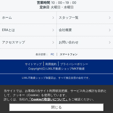
営業時間
10：00～19：00
定休日
火曜日・水曜日
ホーム
スタッフ一覧
ERAとは
会社概要
アクセスマップ
お問い合わせ
表示切替：
PC
スマートフォン
サイトマップ
利用規約
プライバシーポリシー
Copyright(C) LIXIL不動産ショップMK不動産
LIXIL不動産ショップ加盟店は、すべて独立自営の会社です。
当サイトでは、お客様の当サイト利用状況把握、サービス向上検討を目的と
して、クッキー（Cookie）を使用しています。
詳しくは、当社の
「Cookieの取扱いについて」
をご確認ください。
閉じる