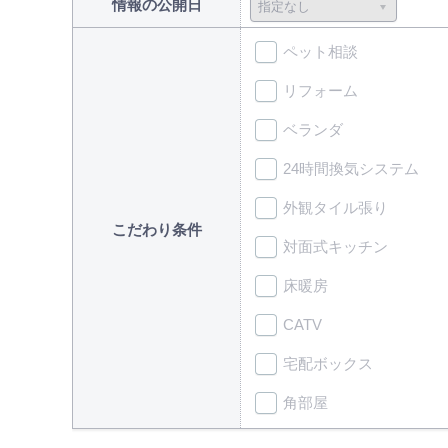
情報の公開日
ペット相談
リフォーム
ベランダ
24時間換気システム
外観タイル張り
こだわり条件
対面式キッチン
床暖房
CATV
宅配ボックス
角部屋