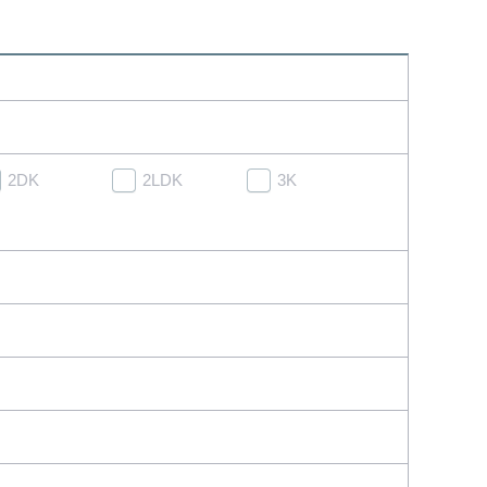
2DK
2LDK
3K