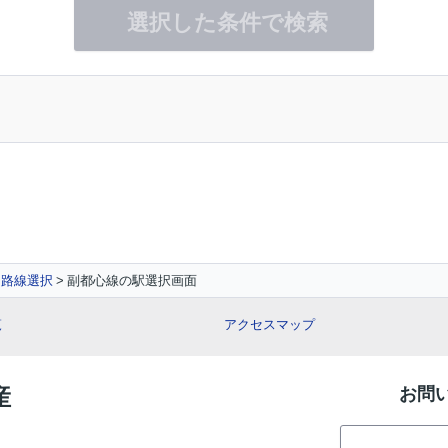
選択した条件で検索
路線選択
副都心線の駅選択画面
覧
アクセスマップ
産
お問