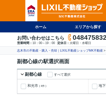
ホーム
エリアから探す
04847583
お問い合わせはこちら
営業時間：
10：00～19：00
定休日：
火曜日・水曜日
志木市の不動産・購入・売却｜LIXIL不動産ショップMK不動産
副都心線の駅選択画面
副都心線
すべて選択
和光市
地
( 4件 )