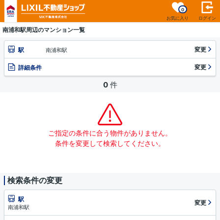
0
お気に入り
ログイン
南浦和駅周辺のマンション一覧
変更
駅
南浦和駅
変更
詳細条件
0
件
ご指定の条件に合う物件がありません。
条件を変更して検索してください。
検索条件の変更
駅
変更
南浦和駅