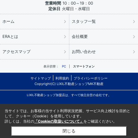
営業時間
10：00～19：00
定休日
火曜日・水曜日
ホーム
スタッフ一覧
ERAとは
会社概要
アクセスマップ
お問い合わせ
表示切替：
PC
スマートフォン
サイトマップ
利用規約
プライバシーポリシー
Copyright(C) LIXIL不動産ショップMK不動産
LIXIL不動産ショップ加盟店は、すべて独立自営の会社です。
当サイトでは、お客様の当サイト利用状況把握、サービス向上検討を目的と
して、クッキー（Cookie）を使用しています。
詳しくは、当社の
「Cookieの取扱いについて」
をご確認ください。
閉じる