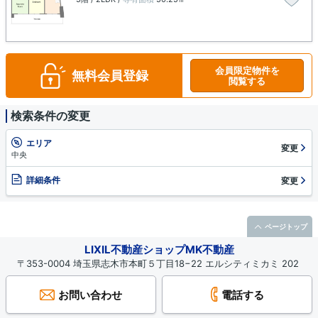
会員限定物件を
無料会員登録
閲覧する
検索条件の変更
エリア
変更
中央
詳細条件
変更
ページトップ
LIXIL不動産ショップMK不動産
〒353-0004 埼玉県志木市本町５丁目18−22 エルシティミカミ 202
お問い合わせ
電話する