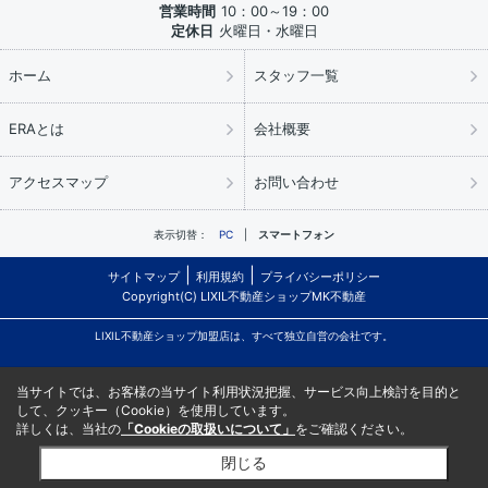
営業時間
10：00～19：00
定休日
火曜日・水曜日
ホーム
スタッフ一覧
ERAとは
会社概要
アクセスマップ
お問い合わせ
表示切替：
PC
スマートフォン
サイトマップ
利用規約
プライバシーポリシー
Copyright(C) LIXIL不動産ショップMK不動産
LIXIL不動産ショップ加盟店は、すべて独立自営の会社です。
当サイトでは、お客様の当サイト利用状況把握、サービス向上検討を目的と
して、クッキー（Cookie）を使用しています。
詳しくは、当社の
「Cookieの取扱いについて」
をご確認ください。
閉じる