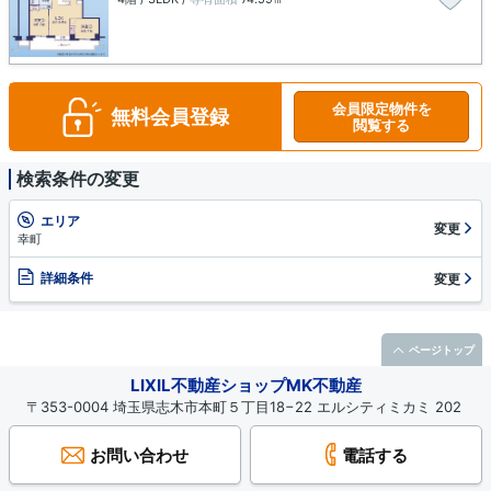
会員限定物件を
無料会員登録
閲覧する
検索条件の変更
エリア
変更
幸町
詳細条件
変更
ページトップ
LIXIL不動産ショップMK不動産
〒353-0004 埼玉県志木市本町５丁目18−22 エルシティミカミ 202
お問い合わせ
電話する