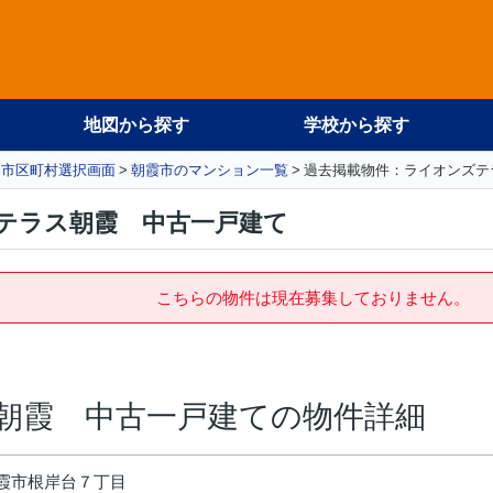
地図から探す
学校から探す
市区町村選択画面
朝霞市のマンション一覧
過去掲載物件：ライオンズテ
テラス朝霞 中古一戸建て
こちらの物件は現在募集しておりません。
朝霞 中古一戸建ての物件詳細
霞市根岸台７丁目