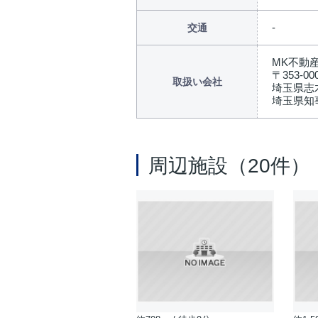
交通
MK不動
〒353-00
取扱い会社
埼玉県志木
埼玉県知事
周辺施設（20件）