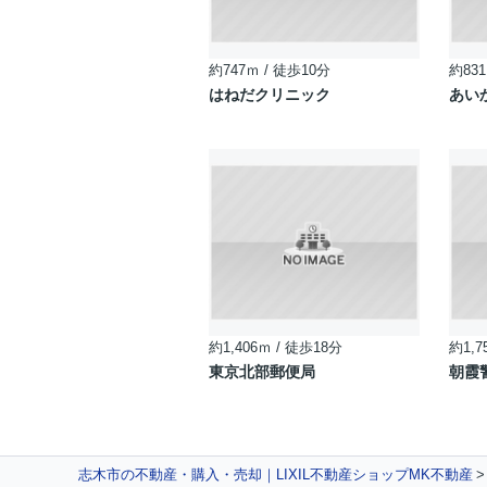
約747ｍ / 徒歩10分
約831
はねだクリニック
あい
約1,406ｍ / 徒歩18分
約1,7
東京北部郵便局
朝霞
志木市の不動産・購入・売却｜LIXIL不動産ショップMK不動産