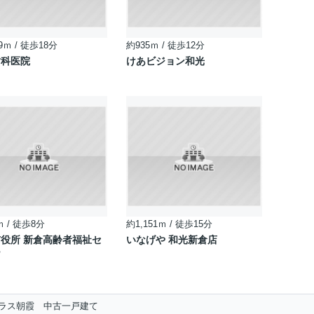
9ｍ / 徒歩18分
約935ｍ / 徒歩12分
歯科医院
けあビジョン和光
ｍ / 徒歩8分
約1,151ｍ / 徒歩15分
役所 新倉高齢者福祉セ
いなげや 和光新倉店
ー
ラス朝霞 中古一戸建て