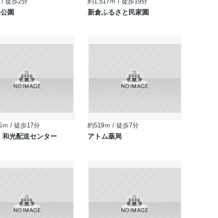
 / 徒歩2分
約1,517ｍ / 徒歩19分
保公園
新倉ふるさと民家園
6ｍ / 徒歩17分
約519ｍ / 徒歩7分
 和光配送センター
アトム薬局