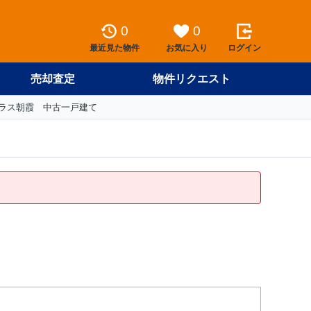
0
0
最近見た物件
お気に入り
ログイン
売却査定
物件リクエスト
ラス朝霞 中古一戸建て