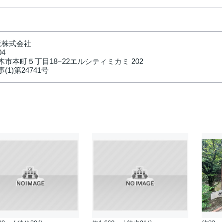
産株式会社
04
市本町５丁目18−22エルシティミカミ 202
(1)第24741号