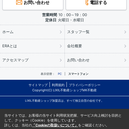
お問い合わせ
電話する
営業時間
10：00～19：00
定休日
火曜日・水曜日
ホーム
スタッフ一覧
ERAとは
会社概要
アクセスマップ
お問い合わせ
表示切替：
PC
スマートフォン
サイトマップ
利用規約
プライバシーポリシー
Copyright(C) LIXIL不動産ショップMK不動産
LIXIL不動産ショップ加盟店は、すべて独立自営の会社です。
当サイトでは、お客様の当サイト利用状況把握、サービス向上検討を目的と
して、クッキー（Cookie）を使用しています。
詳しくは、当社の
「Cookieの取扱いについて」
をご確認ください。