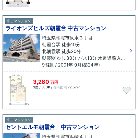
中古マンション
ライオンズヒルズ朝霞台 中古マンション
埼玉県朝霞市泉水３丁目
朝霞台駅 徒歩19分
北朝霞駅 徒歩20分
朝霞駅 徒歩30分 バス18分 水道道路入口下車 徒歩6分
9階建 / 2001年 9月(築24年)
3,280
万円
3階 / 3LDK /
専有面積
72.57㎡
中古マンション
セントエルモ朝霞台 中古マンション
埼玉県朝霞市浜崎４丁目