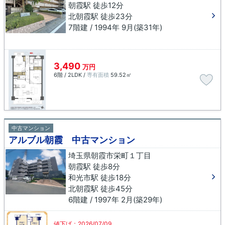
朝霞駅 徒歩12分
北朝霞駅 徒歩23分
7階建 / 1994年 9月(築31年)
3,490
万円
6階 / 2LDK /
専有面積
59.52㎡
中古マンション
アルブル朝霞 中古マンション
埼玉県朝霞市栄町１丁目
朝霞駅 徒歩8分
和光市駅 徒歩18分
北朝霞駅 徒歩45分
6階建 / 1997年 2月(築29年)
値下げ：2026/07/09