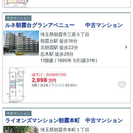
中古マンション
ルネ朝霞台グランアベニュー 中古マンション
埼玉県朝霞市三原５丁目
朝霞台駅 徒歩16分
北朝霞駅 徒歩22分
志木駅 徒歩26分
11階建 / 1995年 5月(築31年)
値下げ：2026/07/30
2,998
万円
6階 / 3LDK /
専有面積
63.60㎡
中古マンション
ライオンズマンション朝霞本町 中古マンション
埼玉県朝霞市本町１丁目