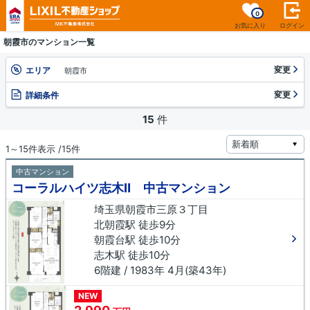
0
お気に入り
ログイン
朝霞市のマンション一覧
変更
エリア
朝霞市
変更
詳細条件
15
件
1～15件表示 /15件
中古マンション
コーラルハイツ志木Ⅱ 中古マンション
埼玉県朝霞市三原３丁目
北朝霞駅 徒歩9分
朝霞台駅 徒歩10分
志木駅 徒歩10分
6階建 / 1983年 4月(築43年)
NEW