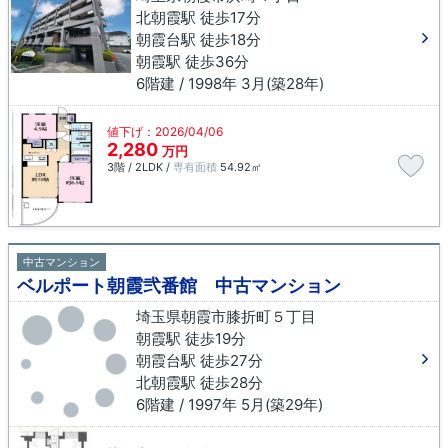
北朝霞駅 徒歩17分
朝霞台駅 徒歩18分
朝霞駅 徒歩36分
6階建 / 1998年 3月(築28年)
値下げ：2026/04/06
2,280
万円
3階 / 2LDK /
専有面積
54.92㎡
中古マンション
ベルポート朝霞弐番館 中古マンション
埼玉県朝霞市膝折町５丁目
朝霞駅 徒歩19分
朝霞台駅 徒歩27分
北朝霞駅 徒歩28分
6階建 / 1997年 5月(築29年)