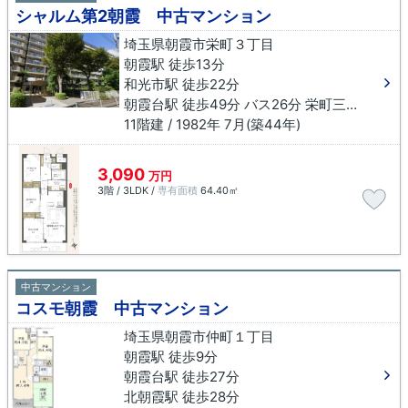
シャルム第2朝霞 中古マンション
埼玉県朝霞市栄町３丁目
朝霞駅 徒歩13分
和光市駅 徒歩22分
朝霞台駅 徒歩49分 バス26分 栄町三丁目（朝霞市）下車 徒歩3分
11階建 / 1982年 7月(築44年)
3,090
万円
3階 / 3LDK /
専有面積
64.40㎡
中古マンション
コスモ朝霞 中古マンション
埼玉県朝霞市仲町１丁目
朝霞駅 徒歩9分
朝霞台駅 徒歩27分
北朝霞駅 徒歩28分