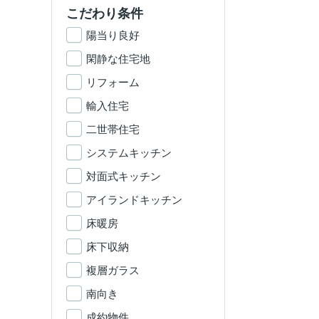
こだわり条件
陽当り良好
閑静な住宅地
リフォーム
輸入住宅
二世帯住宅
システムキッチン
対面式キッチン
アイランドキッチン
床暖房
床下収納
複層ガラス
南向き
成約物件