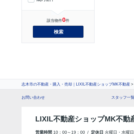
0
該当物件
件
検索
志木市の不動産・購入・売却｜LIXIL不動産ショップMK不動産
お問い合わせ
スタッフ一
LIXIL不動産ショップMK不動
営業時間
10：00～19：00 /
定休日
火曜日・水曜日