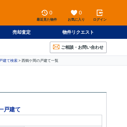
0
0
最近見た物件
お気に入り
ログイン
売却査定
物件リクエスト
ご相談・お問い合わせ
戸建て検索
西鶴ケ岡の戸建て一覧
一戸建て