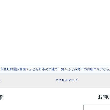
市区町村選択画面
ふじみ野市の戸建て一覧
ふじみ野市の詳細エリアから
覧
アクセスマップ
産
お問