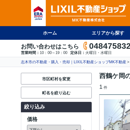
ホーム
エリアから探す
04847583
お問い合わせはこちら
営業時間：
10：00～19：00
定休日：
火曜日・水曜日
志木市の不動産・購入・売却｜LIXIL不動産ショップMK不動産
西鶴ケ岡
市区町村を変更
1
件
町名を絞り込む
絞り込み
価格