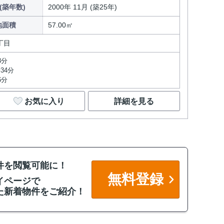
(築年数)
2000年 11月 (築25年)
地面積
57.00㎡
丁目
3分
34分
6分
お気に入り
詳細を見る
件を閲覧可能に！
無料登録
イページで
た新着物件をご紹介！