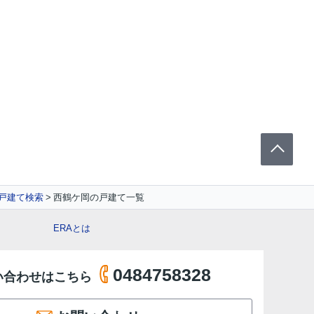
戸建て検索
西鶴ケ岡の戸建て一覧
ERAとは
0484758328
い合わせはこちら