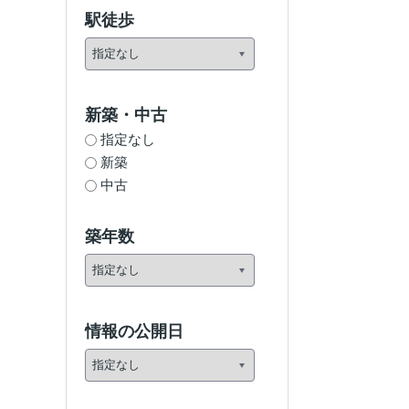
駅徒歩
新築・中古
指定なし
新築
中古
築年数
情報の公開日