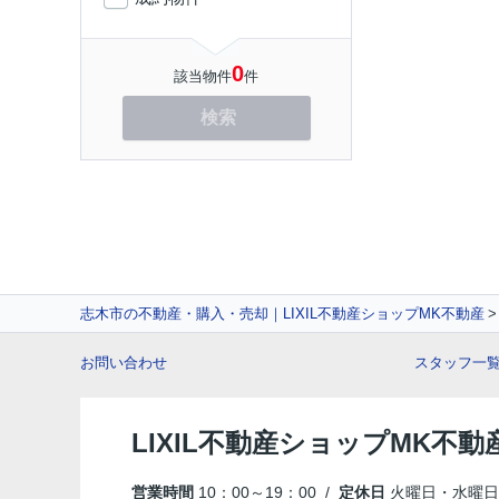
0
該当物件
件
検索
志木市の不動産・購入・売却｜LIXIL不動産ショップMK不動産
お問い合わせ
スタッフ一
LIXIL不動産ショップMK不動
営業時間
10：00～19：00 /
定休日
火曜日・水曜日