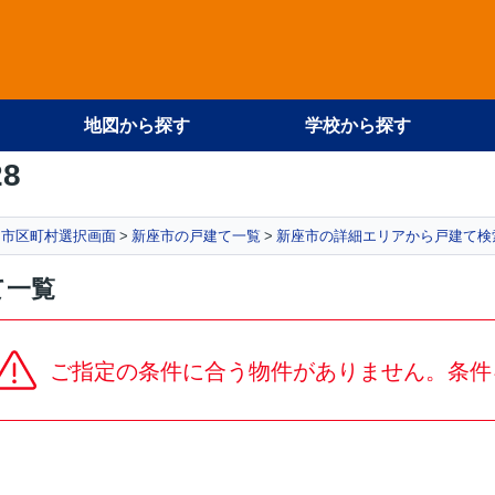
地図から探す
学校から探す
28
市区町村選択画面
新座市の戸建て一覧
新座市の詳細エリアから戸建て検
て一覧
ご指定の条件に合う物件がありません。条件