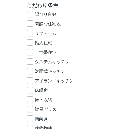
こだわり条件
陽当り良好
閑静な住宅地
リフォーム
輸入住宅
二世帯住宅
システムキッチン
対面式キッチン
アイランドキッチン
床暖房
床下収納
複層ガラス
南向き
成約物件