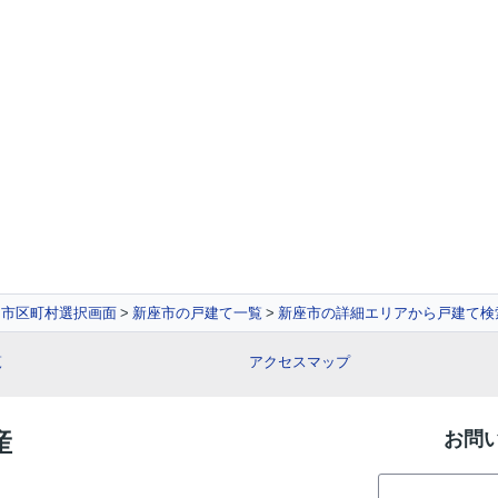
市区町村選択画面
新座市の戸建て一覧
新座市の詳細エリアから戸建て検
覧
アクセスマップ
産
お問