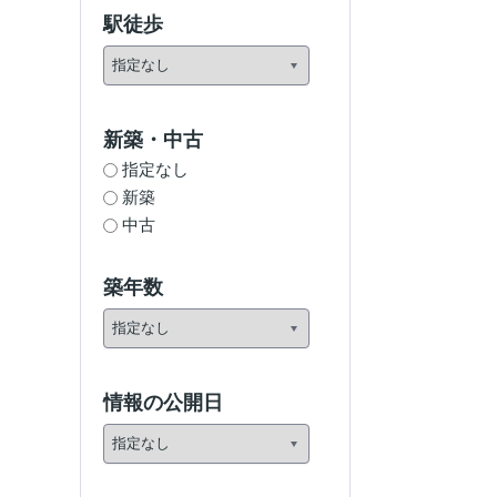
駅徒歩
新築・中古
指定なし
新築
中古
築年数
情報の公開日