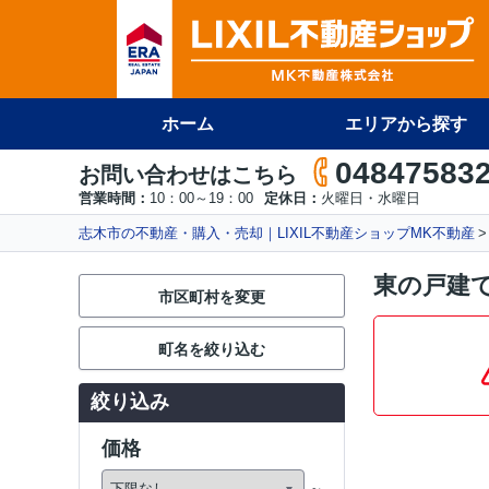
ホーム
エリアから探す
04847583
お問い合わせはこちら
営業時間：
10：00～19：00
定休日：
火曜日・水曜日
志木市の不動産・購入・売却｜LIXIL不動産ショップMK不動産
東の戸建
市区町村を変更
町名を絞り込む
絞り込み
価格