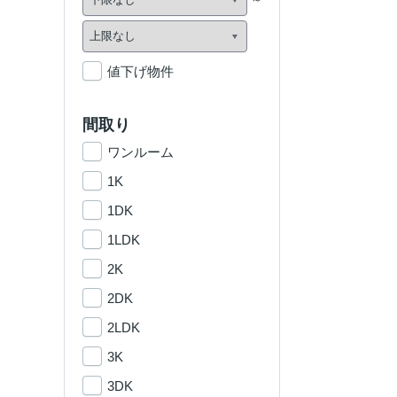
値下げ物件
間取り
ワンルーム
1K
1DK
1LDK
2K
2DK
2LDK
3K
3DK