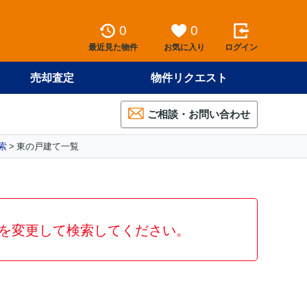
0
0
最近見た物件
お気に入り
ログイン
売却査定
物件リクエスト
ご相談・お問い合わせ
索
東の戸建て一覧
を変更して検索してください。