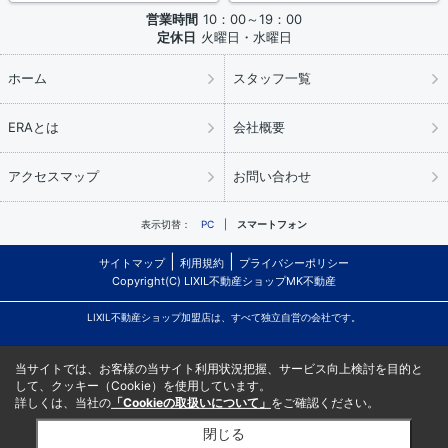
営業時間
10：00～19：00
定休日
火曜日・水曜日
ホーム
スタッフ一覧
ERAとは
会社概要
アクセスマップ
お問い合わせ
表示切替：
PC
スマートフォン
サイトマップ
利用規約
プライバシーポリシー
Copyright(C) LIXIL不動産ショップMK不動産
LIXIL不動産ショップ加盟店は、すべて独立自営の会社です。
当サイトでは、お客様の当サイト利用状況把握、サービス向上検討を目的と
して、クッキー（Cookie）を使用しています。
詳しくは、当社の
「Cookieの取扱いについて」
をご確認ください。
閉じる