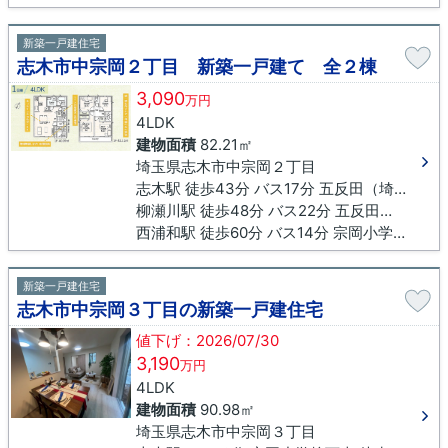
新築一戸建住宅
志木市中宗岡２丁目 新築一戸建て 全２棟
3,090
万円
4LDK
建物面積
82.21㎡
埼玉県志木市中宗岡２丁目
志木駅 徒歩43分 バス17分 五反田（埼玉県）下車 徒歩3分
柳瀬川駅 徒歩48分 バス22分 五反田（埼玉県）下車 徒歩3分
西浦和駅 徒歩60分 バス14分 宗岡小学校下車 徒歩12分
新築一戸建住宅
志木市中宗岡３丁目の新築一戸建住宅
値下げ：2026/07/30
3,190
万円
4LDK
建物面積
90.98㎡
埼玉県志木市中宗岡３丁目