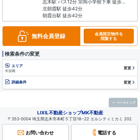
志木駅 バス12分 宗岡小学校下車 徒歩5分
北朝霞駅 徒歩42分
朝霞台駅 徒歩42分
会員限定物件を
無料会員登録
閲覧する
検索条件の変更
エリア
変更
中宗岡
詳細条件
変更
ページトップ
LIXIL不動産ショップMK不動産
〒353-0004 埼玉県志木市本町５丁目18−22 エルシティミカミ 202
お問い合わせ
電話する