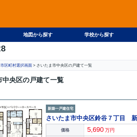
地図から探す
学校から探す
28
市区町村選択画面
さいたま市中央区の戸建て一覧
市中央区の戸建て一覧
新築一戸建住宅
さいたま市中央区鈴谷７丁目 
5,690
価格
万円