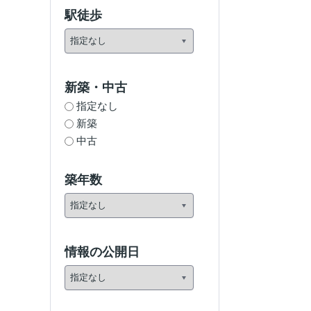
駅徒歩
新築・中古
指定なし
新築
中古
築年数
情報の公開日