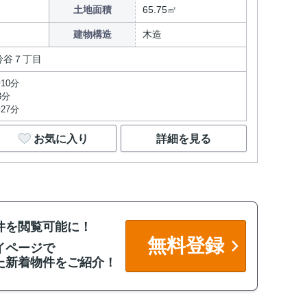
土地面積
65.75㎡
建物構造
木造
鈴谷７丁目
10分
3分
27分
お気に入り
詳細を見る
件を閲覧可能に！
無料登録
イページで
た新着物件をご紹介！