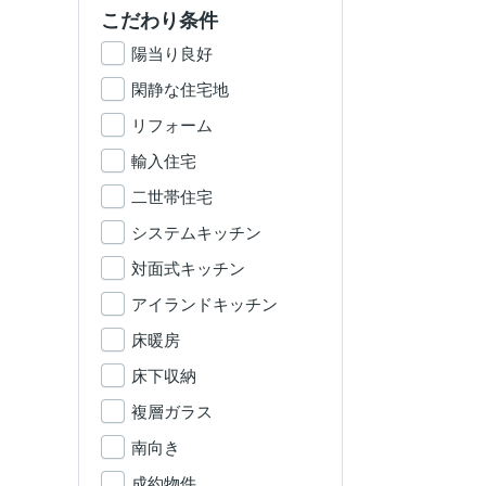
こだわり条件
陽当り良好
閑静な住宅地
リフォーム
輸入住宅
二世帯住宅
システムキッチン
対面式キッチン
アイランドキッチン
床暖房
床下収納
複層ガラス
南向き
成約物件