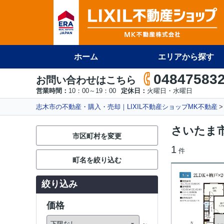
ホーム
エリアから探す
04847583
お問い合わせはこちら
営業時間：
10：00～19：00
定休日：
火曜日・水曜日
志木市の不動産・購入・売却｜LIXIL不動産ショップMK不動産
さいたま
市区町村を変更
1
件
町名を絞り込む
絞り込み
価格