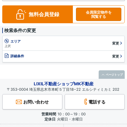
会員限定物件を
無料会員登録
閲覧する
検索条件の変更
エリア
変更
上沢
詳細条件
変更
ページトップ
LIXIL不動産ショップMK不動産
〒353-0004 埼玉県志木市本町５丁目18−22 エルシティミカミ 202
お問い合わせ
電話する
営業時間
10：00～19：00
定休日
火曜日・水曜日