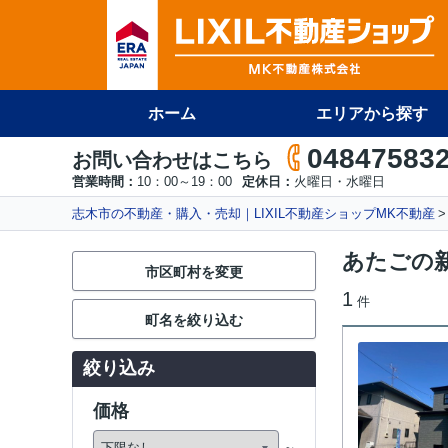
ホーム
エリアから探す
04847583
お問い合わせはこちら
営業時間：
10：00～19：00
定休日：
火曜日・水曜日
志木市の不動産・購入・売却｜LIXIL不動産ショップMK不動産
あたごの
市区町村を変更
1
件
町名を絞り込む
絞り込み
価格