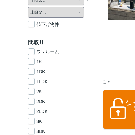
値下げ物件
間取り
ワンルーム
1K
1DK
1
1LDK
件
2K
2DK
2LDK
3K
3DK