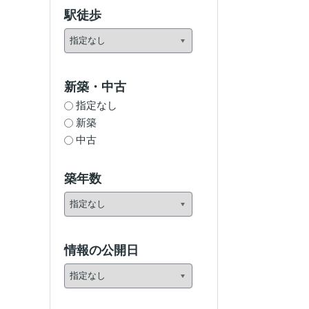
駅徒歩
新築・中古
指定なし
新築
中古
築年数
情報の公開日