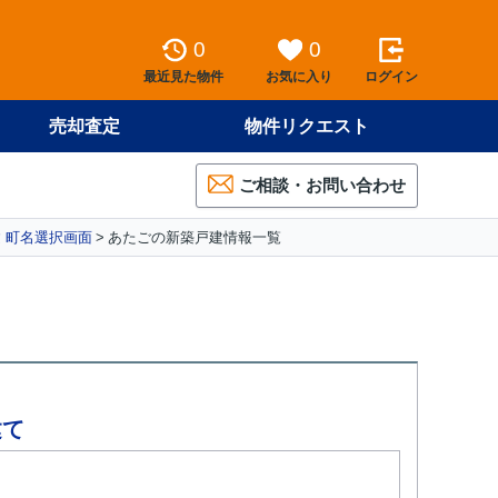
0
0
最近見た物件
お気に入り
ログイン
売却査定
物件リクエスト
ご相談・お問い合わせ
 町名選択画面
あたごの新築戸建情報一覧
建て