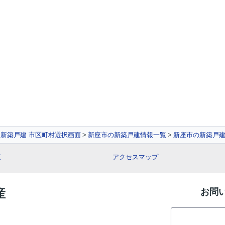
新築戸建 市区町村選択画面
新座市の新築戸建情報一覧
新座市の新築戸建
覧
アクセスマップ
産
お問