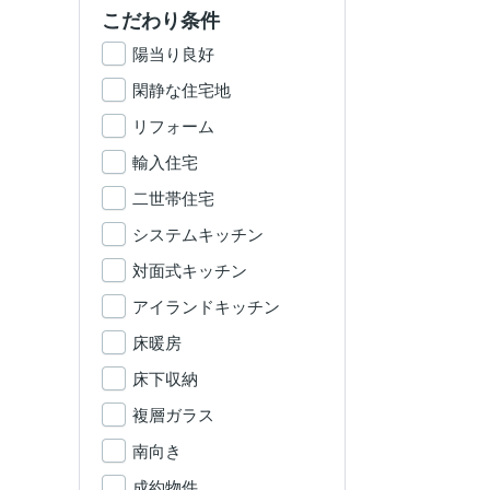
こだわり条件
陽当り良好
閑静な住宅地
リフォーム
輸入住宅
二世帯住宅
システムキッチン
対面式キッチン
アイランドキッチン
床暖房
床下収納
複層ガラス
南向き
成約物件