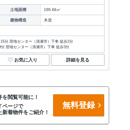
土地面積
195.66㎡
建物構造
木造
ス15分 団地センター（清瀬市）下車 徒歩2分
19分 団地センター（清瀬市）下車 徒歩3分
お気に入り
詳細を見る
件を閲覧可能に！
無料登録
イページで
た新着物件をご紹介！