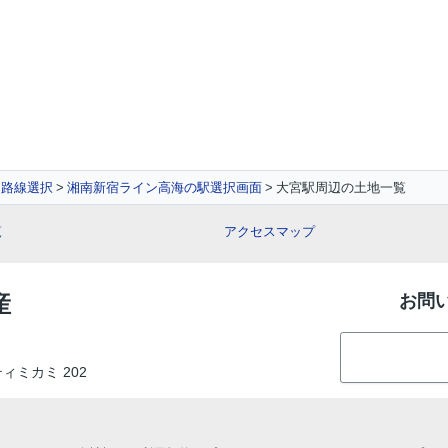
路線選択
湘南新宿ライン高海の駅選択画面
大宮駅周辺の土地一覧
覧
アクセスマップ
産
お問
ティミカミ 202