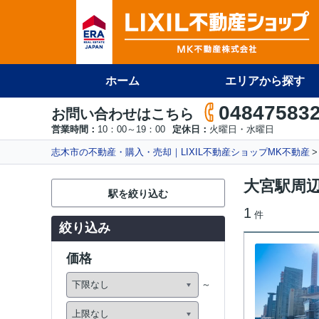
ホーム
エリアから探す
04847583
お問い合わせはこちら
営業時間：
10：00～19：00
定休日：
火曜日・水曜日
志木市の不動産・購入・売却｜LIXIL不動産ショップMK不動産
大宮駅周
駅を絞り込む
1
件
絞り込み
価格