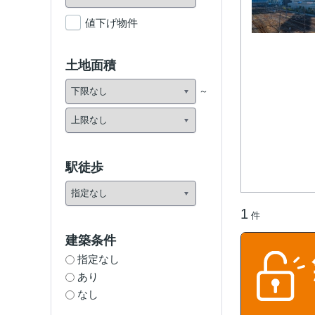
値下げ物件
土地面積
駅徒歩
1
件
建築条件
指定なし
あり
なし