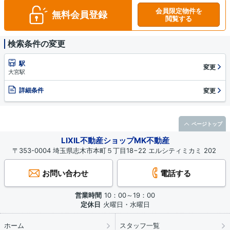
会員限定物件を
無料会員登録
閲覧する
検索条件の変更
駅
変更
大宮駅
詳細条件
変更
ページトップ
LIXIL不動産ショップMK不動産
〒353-0004 埼玉県志木市本町５丁目18−22 エルシティミカミ 202
お問い合わせ
電話する
営業時間
10：00～19：00
定休日
火曜日・水曜日
ホーム
スタッフ一覧