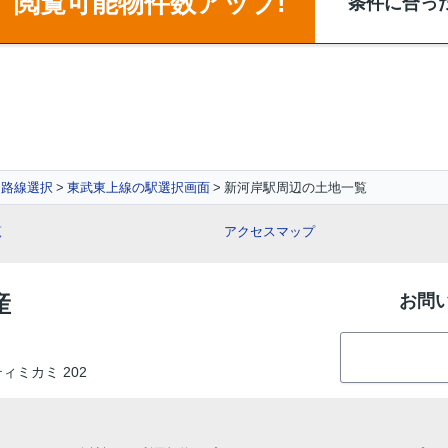
閲覧可能物件数アップ!
条件に合っ
路線選択
東武東上線の駅選択画面
新河岸駅周辺の土地一覧
覧
アクセスマップ
産
お問
ティミカミ 202