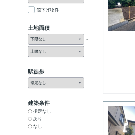
値下げ物件
土地面積
駅徒歩
建築条件
指定なし
あり
なし