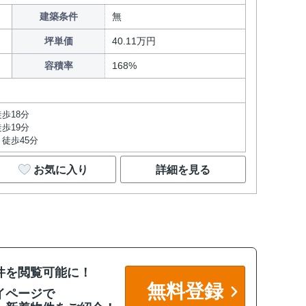
建築条件
無
坪単価
40.11万円
容積率
168%
歩18分
歩19分
徒歩45分
お気に入り
詳細を見る
件を閲覧可能に！
無料登録
イページで