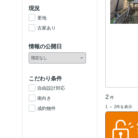
現況
更地
古家あり
情報の公開日
こだわり条件
自由設計対応
2
件
南向き
1 ～ 2件を表示
成約物件