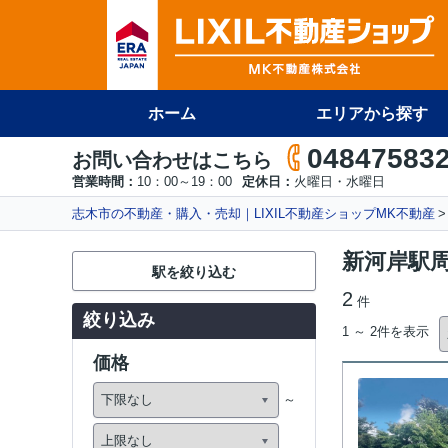
ホーム
エリアから探す
04847583
お問い合わせはこちら
営業時間：
10：00～19：00
定休日：
火曜日・水曜日
志木市の不動産・購入・売却｜LIXIL不動産ショップMK不動産
新河岸駅
駅を絞り込む
2
件
絞り込み
1 ～ 2件を表示
価格