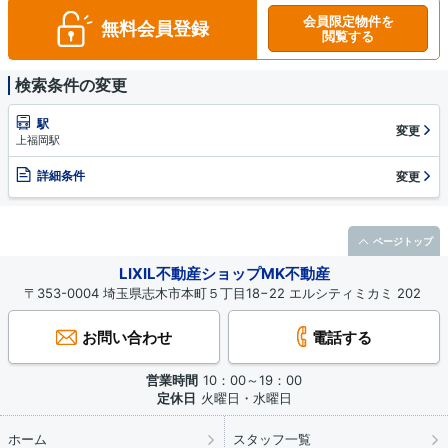
会員限定物件を
無料会員登録
閲覧する
検索条件の変更
駅
変更
上福岡駅
詳細条件
変更
ページトップ
LIXIL不動産ショップMK不動産
〒353-0004 埼玉県志木市本町５丁目18−22 エルシティミカミ 202
お問い合わせ
電話する
営業時間
10：00～19：00
定休日
火曜日・水曜日
ホーム
スタッフ一覧