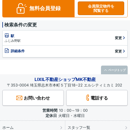
会員限定物件を
無料会員登録
閲覧する
検索条件の変更
駅
変更
ふじみ野駅
詳細条件
変更
ページトップ
LIXIL不動産ショップMK不動産
〒353-0004 埼玉県志木市本町５丁目18−22 エルシティミカミ 202
お問い合わせ
電話する
営業時間
10：00～19：00
定休日
火曜日・水曜日
ホーム
スタッフ一覧