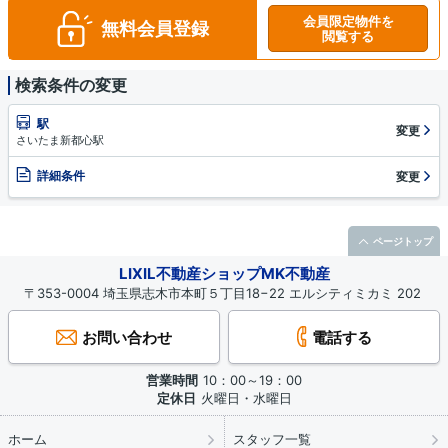
会員限定物件を
無料会員登録
閲覧する
検索条件の変更
駅
変更
さいたま新都心駅
詳細条件
変更
ページトップ
LIXIL不動産ショップMK不動産
〒353-0004 埼玉県志木市本町５丁目18−22 エルシティミカミ 202
お問い合わせ
電話する
営業時間
10：00～19：00
定休日
火曜日・水曜日
ホーム
スタッフ一覧