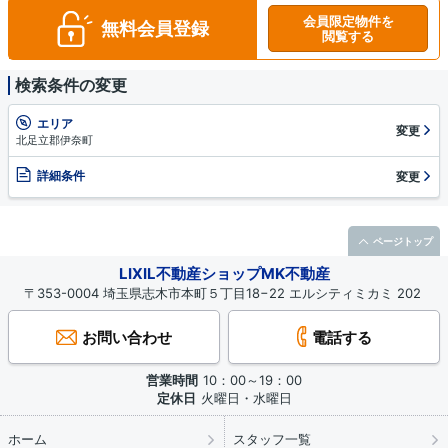
会員限定物件を
無料会員登録
閲覧する
検索条件の変更
エリア
変更
北足立郡伊奈町
詳細条件
変更
ページトップ
LIXIL不動産ショップMK不動産
〒353-0004 埼玉県志木市本町５丁目18−22 エルシティミカミ 202
お問い合わせ
電話する
営業時間
10：00～19：00
定休日
火曜日・水曜日
ホーム
スタッフ一覧