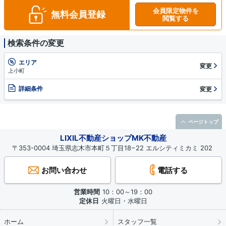
会員限定物件を
無料会員登録
閲覧する
検索条件の変更
エリア
変更
上小町
詳細条件
変更
ページトップ
LIXIL不動産ショップMK不動産
〒353-0004 埼玉県志木市本町５丁目18−22 エルシティミカミ 202
お問い合わせ
電話する
営業時間
10：00～19：00
定休日
火曜日・水曜日
ホーム
スタッフ一覧