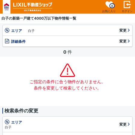
0
お気に入り
ログイン
白子の新築一戸建て4000万以下物件情報一覧
変更
エリア
白子
変更
詳細条件
0
件
ご指定の条件に合う物件がありません。
条件を変更して検索してください。
検索条件の変更
エリア
変更
白子