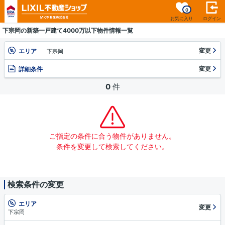
0
お気に入り
ログイン
下宗岡の新築一戸建て4000万以下物件情報一覧
変更
エリア
下宗岡
変更
詳細条件
0
件
ご指定の条件に合う物件がありません。
条件を変更して検索してください。
検索条件の変更
エリア
変更
下宗岡