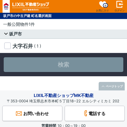
0
お気に入り
ログイン
坂戸市の中古戸建 町名選択画面
一般公開物件1件
坂戸市
大字石井
( 1 )
検索
ページトップ
LIXIL不動産ショップMK不動産
〒353-0004 埼玉県志木市本町５丁目18−22 エルシティミカミ 202
お問い合わせ
電話する
営業時間
10：00～19：00