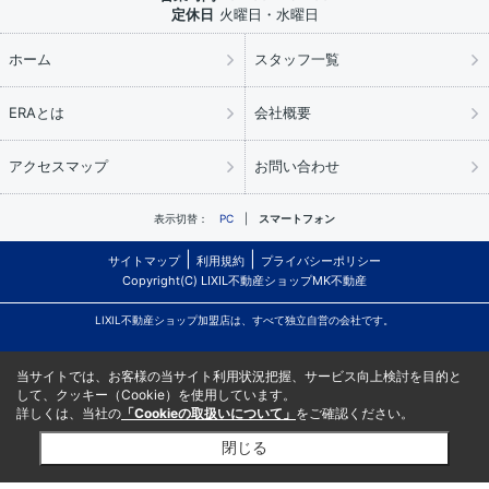
定休日
火曜日・水曜日
ホーム
スタッフ一覧
ERAとは
会社概要
アクセスマップ
お問い合わせ
表示切替：
PC
スマートフォン
サイトマップ
利用規約
プライバシーポリシー
Copyright(C) LIXIL不動産ショップMK不動産
LIXIL不動産ショップ加盟店は、すべて独立自営の会社です。
当サイトでは、お客様の当サイト利用状況把握、サービス向上検討を目的と
して、クッキー（Cookie）を使用しています。
詳しくは、当社の
「Cookieの取扱いについて」
をご確認ください。
閉じる