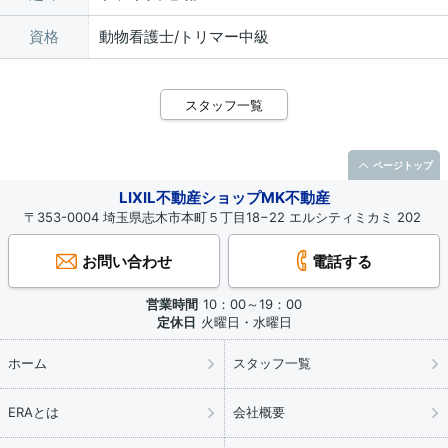
資格
動物看護士/トリマー中級
スタッフ一覧
ページトップ
LIXIL不動産ショップMK不動産
〒353-0004 埼玉県志木市本町５丁目18−22 エルシティミカミ 202
お問い合わせ
電話する
営業時間
10：00～19：00
定休日
火曜日・水曜日
ホーム
スタッフ一覧
ERAとは
会社概要