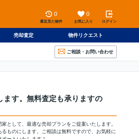
0
0
最近見た物件
お気に入り
ログイン
売却査定
物件リクエスト
ご相談・お問い合わせ
します。無料査定も承りますの
門家として、最適な売却プランをご提案いたします。
あるものにします。ご相談は無料ですので、お気軽に
サポートいたします！