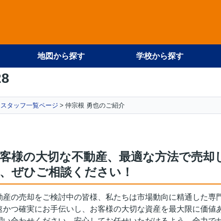
地図から探す
学校から探す
28
スタッフ一覧ページ
仲宗根 勇也のご紹介
客様の大切な不動産、最適な方法で売却
、ぜひご相談ください！
動産の売却をご検討中の皆様、私たちは市場動向に精通した専
速かつ確実にお手伝いし、お客様の大切な資産を最大限に価値
問い合わせください。安心してお任せいただけるよう、全力で