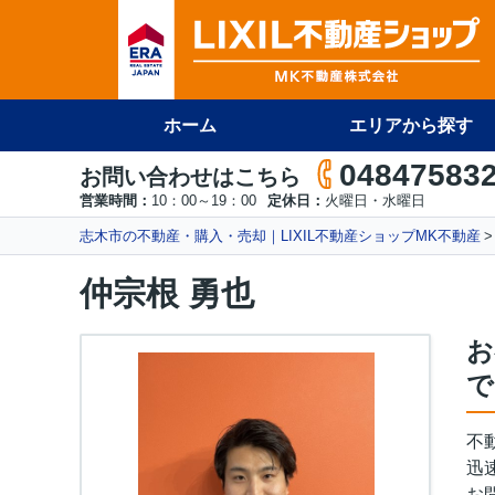
ホーム
エリアから探す
04847583
お問い合わせはこちら
営業時間：
10：00～19：00
定休日：
火曜日・水曜日
志木市の不動産・購入・売却｜LIXIL不動産ショップMK不動産
仲宗根 勇也
お
で
不
迅
お