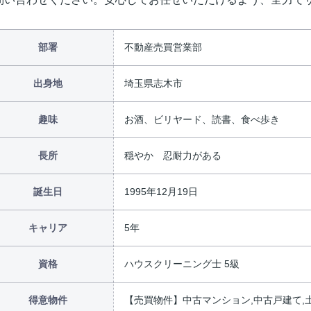
部署
不動産売買営業部
出身地
埼玉県志木市
趣味
お酒、ビリヤード、読書、食べ歩き
長所
穏やか 忍耐力がある
誕生日
1995年12月19日
キャリア
5年
資格
ハウスクリーニング士 5級
得意物件
【売買物件】中古マンション,中古戸建て,