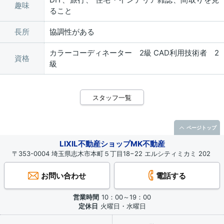
趣味
ること
長所
協調性がある
カラーコーディネーター 2級 CAD利用技術者 2
資格
級
スタッフ一覧
ページトップ
LIXIL不動産ショップMK不動産
〒353-0004 埼玉県志木市本町５丁目18−22 エルシティミカミ 202
お問い合わせ
電話する
営業時間
10：00～19：00
定休日
火曜日・水曜日