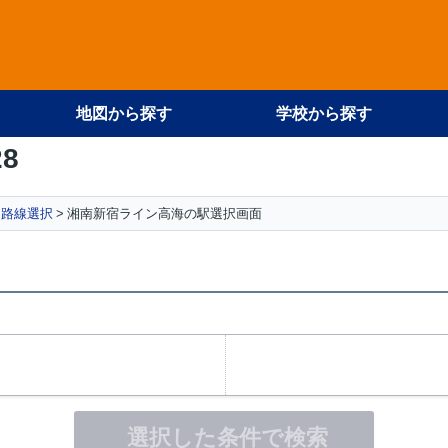
地図から探す
学校から探す
28
路線選択
湘南新宿ライン高海の駅選択画面
選択した条件で検索