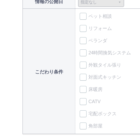
情報の公開日
ペット相談
リフォーム
ベランダ
24時間換気システム
外観タイル張り
こだわり条件
対面式キッチン
床暖房
CATV
宅配ボックス
角部屋