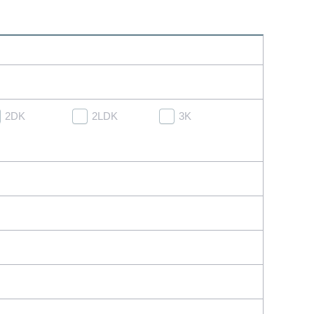
2DK
2LDK
3K